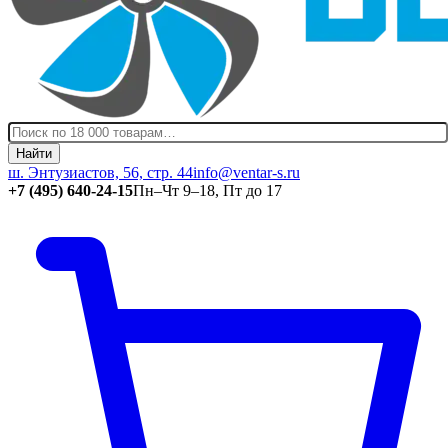
Найти
ш. Энтузиастов, 56, стр. 44
info@ventar-s.ru
+7 (495) 640-24-15
Пн–Чт 9–18, Пт до 17