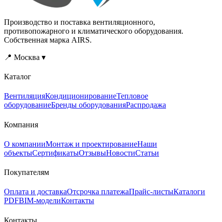
Производство и поставка вентиляционного,
противопожарного и климатического оборудования.
Собственная марка AIRS.
📍 Москва ▾
Каталог
Вентиляция
Кондиционирование
Тепловое
оборудование
Бренды оборудования
Распродажа
Компания
О компании
Монтаж и проектирование
Наши
объекты
Сертификаты
Отзывы
Новости
Статьи
Покупателям
Оплата и доставка
Отсрочка платежа
Прайс-листы
Каталоги
PDF
BIM-модели
Контакты
Контакты