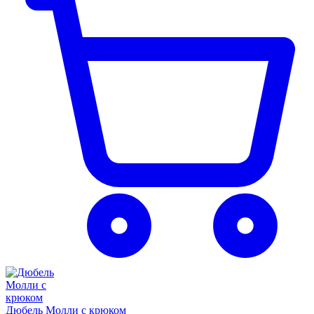
Дюбель Молли с крюком