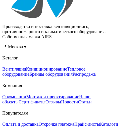
Производство и поставка вентиляционного,
противопожарного и климатического оборудования.
Собственная марка AIRS.
📍 Москва ▾
Каталог
Вентиляция
Кондиционирование
Тепловое
оборудование
Бренды оборудования
Распродажа
Компания
О компании
Монтаж и проектирование
Наши
объекты
Сертификаты
Отзывы
Новости
Статьи
Покупателям
Оплата и доставка
Отсрочка платежа
Прайс-листы
Каталоги