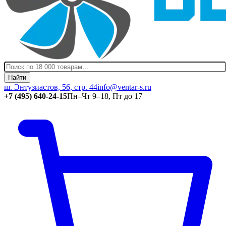
Найти
ш. Энтузиастов, 56, стр. 44
info@ventar-s.ru
+7 (495) 640-24-15
Пн–Чт 9–18, Пт до 17