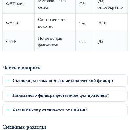
Металлическая
Да,
ФВП-мет
G3
сетка
многократно
Синтетическое
ФВП-с
G4
Нет
полотно
Полотно для
ФВФ
G3
Да
фанкойлов
Частые вопросы
Сколько раз можно мыть металлический фильтр?
Панельного фильтра достаточно для приточки?
Чем ФВП-ппу отличается от ФВП-п?
Смежные разделы