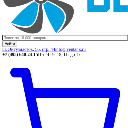
Найти
ш. Энтузиастов, 56, стр. 44
info@ventar-s.ru
+7 (495) 640-24-15
Пн–Чт 9–18, Пт до 17