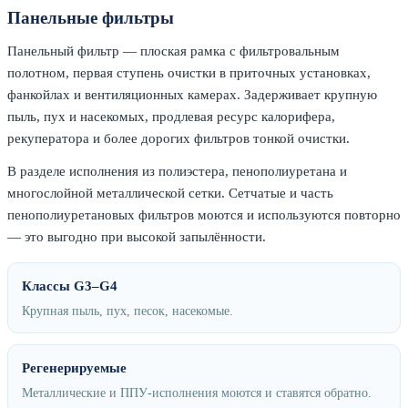
Панельные фильтры
Панельный фильтр — плоская рамка с фильтровальным
полотном, первая ступень очистки в приточных установках,
фанкойлах и вентиляционных камерах. Задерживает крупную
пыль, пух и насекомых, продлевая ресурс калорифера,
рекуператора и более дорогих фильтров тонкой очистки.
В разделе исполнения из полиэстера, пенополиуретана и
многослойной металлической сетки. Сетчатые и часть
пенополиуретановых фильтров моются и используются повторно
— это выгодно при высокой запылённости.
Классы G3–G4
Крупная пыль, пух, песок, насекомые.
Регенерируемые
Металлические и ППУ-исполнения моются и ставятся обратно.