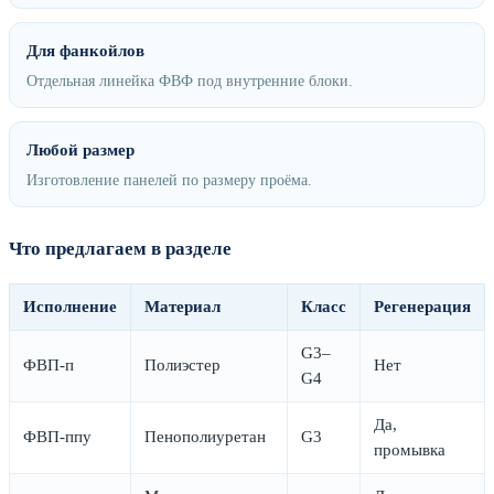
Для фанкойлов
Отдельная линейка ФВФ под внутренние блоки.
Любой размер
Изготовление панелей по размеру проёма.
Что предлагаем в разделе
Исполнение
Материал
Класс
Регенерация
G3–
ФВП-п
Полиэстер
Нет
G4
Да,
ФВП-ппу
Пенополиуретан
G3
промывка