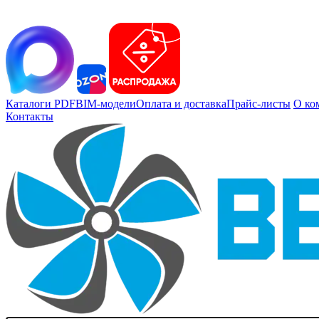
Каталоги PDF
BIM-модели
Оплата и доставка
Прайс-листы
О ко
Контакты