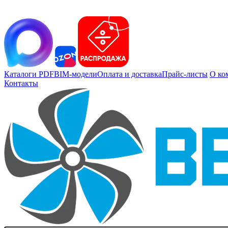
Каталоги PDF
BIM-модели
Оплата и доставка
Прайс-листы
О ко
Контакты