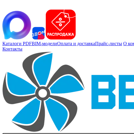
Каталоги PDF
BIM-модели
Оплата и доставка
Прайс-листы
О ко
Контакты