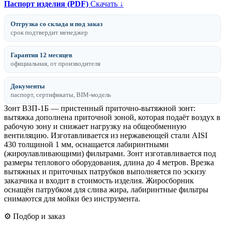
Паспорт изделия (PDF)
Скачать ↓
Отгрузка со склада и под заказ
срок подтвердит менеджер
Гарантия 12 месяцев
официальная, от производителя
Документы
паспорт, сертификаты, BIM-модель
Зонт ВЗП-1Б — пристенный приточно-вытяжной зонт:
вытяжка дополнена приточной зоной, которая подаёт воздух в
рабочую зону и снижает нагрузку на общеобменную
вентиляцию. Изготавливается из нержавеющей стали AISI
430 толщиной 1 мм, оснащается лабиринтными
(жироулавливающими) фильтрами. Зонт изготавливается под
размеры теплового оборудования, длина до 4 метров. Врезка
вытяжных и приточных патрубков выполняется по эскизу
заказчика и входит в стоимость изделия. Жиросборник
оснащён патрубком для слива жира, лабиринтные фильтры
снимаются для мойки без инструмента.
⚙️ Подбор и заказ