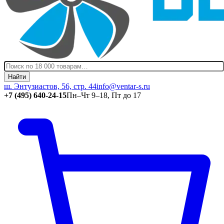
Найти
ш. Энтузиастов, 56, стр. 44
info@ventar-s.ru
+7 (495) 640-24-15
Пн–Чт 9–18, Пт до 17