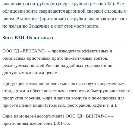
ввариваются патрубок (штуцер с трубной резьбой ¾’). Все
облицовки зонта свариваются аргонной сваркой сплошным
швом. Вытяжные (приточные) патрубки ввариваются в зонт
по желанию Заказчика в счет стоимости зонта.
Зонт ВЗП-1Б на заказ
ООО ТД «ВЕНТАР-С» – производитель эффективных и
безопасных пристенных приточно-вытяжных зонтов,
реализуемых по всей России на удобных условиях и по
доступным клиентам ценам.
Продукция компании полностью соответствует современным
стандартам и обеспечивает качественную и быструю очистку от
продуктов горения, жира и запаха воздуха в помещениях для
приготовления пищи (столовых, ресторанов, кафе и т. д.).
Одна из моделей ассортимента ООО ТД «ВЕНТАР-С» –
приточно-вытяжной зонт ВЗП-1Б.