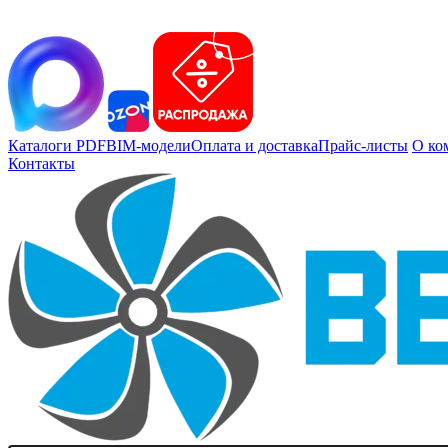
Каталоги PDF
BIM-модели
Оплата и доставка
Прайс-листы
О ко
Контакты