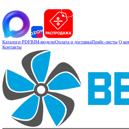
Каталоги PDF
BIM-модели
Оплата и доставка
Прайс-листы
О ко
Контакты