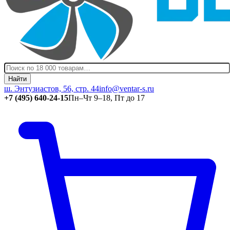
Найти
ш. Энтузиастов, 56, стр. 44
info@ventar-s.ru
+7 (495) 640-24-15
Пн–Чт 9–18, Пт до 17