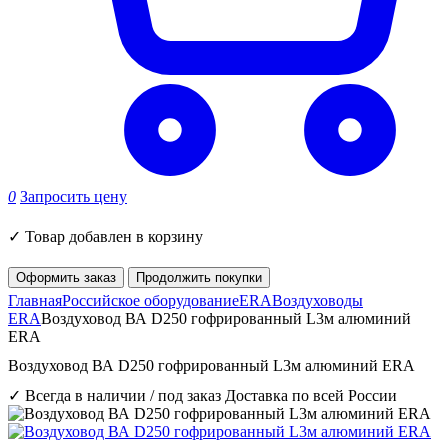
0
Запросить цену
✓
Товар добавлен в корзину
Оформить заказ
Продолжить покупки
Главная
Российское оборудование
ERA
Воздуховоды
ERA
Воздуховод ВА D250 гофрированный L3м алюминий
ERA
Воздуховод ВА D250 гофрированный L3м алюминий ERA
✓ Всегда в наличии / под заказ
Доставка по всей России