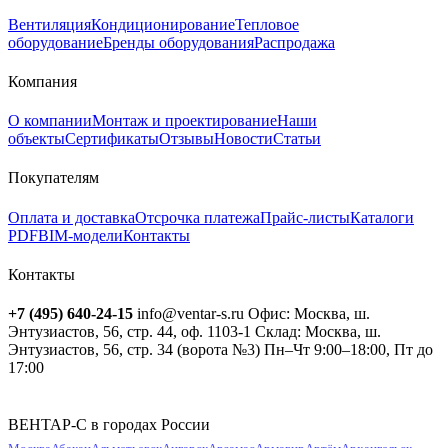
Вентиляция
Кондиционирование
Тепловое
оборудование
Бренды оборудования
Распродажа
Компания
О компании
Монтаж и проектирование
Наши
объекты
Сертификаты
Отзывы
Новости
Статьи
Покупателям
Оплата и доставка
Отсрочка платежа
Прайс-листы
Каталоги
PDF
BIM-модели
Контакты
Контакты
+7 (495) 640-24-15
info@ventar-s.ru
Офис: Москва, ш.
Энтузиастов, 56, стр. 44, оф. 1103-1
Склад: Москва, ш.
Энтузиастов, 56, стр. 34 (ворота №3)
Пн–Чт 9:00–18:00, Пт до
17:00
ВЕНТАР-С в городах России