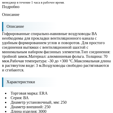
менеджер в течение 1 часа в рабочее время.
Подробно
Описание
Описание
Гофрированные спирально-навивные воздуховоды ВА
необходимы для прокладки вентиляционного канала с
удобным формированием углов и поворотов. Для простого
соединения вытяжки с вентиляционной шахтой с
минимальным набором фасонных элементов.Тип соединения:
тройной замок.Материал: алюминиевая фольга. Толщина: 70
мкм.Рабочая температура: -30 до +300 °С.Максимальная длина
в растянутом виде: 3 м.Воздуховоды свободно растягиваются
и сгибаются.
Характеристики
Торговая марка: ERA
Серия: ВА
Диаметр установочный, мм: 250
Диаметр внешний: 250
Длина изделия: 3000