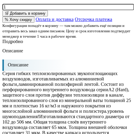
🛒 Добавить в корзину
Оплата и доставка
Отсрочка платежа
% Хочу скидку
Конфигурация попадёт в корзину — там можно добавить ещё позиции и
отправить весь заказ одним письмом. Цену и срок изготовления подтвердит
менеджер в течение 1 часа в рабочее время.
Подробно
Описание
Описание
Cерия гибких теплоизолированных звукопоглощающих
воздуховодов, изготавливаемых из алюминиевой
фольги,ламинированной полиэфирной лентой. Состоит из
перфорированного внутреннего воздуховода серииА2 (Hard),
защитного слоя против диффузии теплоизоляции в канале,
теплоизолированного слоя из минеральной ваты толщиной 25
мм и плотностью 16 кг/м3 и наружного покрытия из
многослойной алюминиевой фольги и полиэстера.уровень
шумоподавления!Изготавливаются стандартного диаметра от
102 до 506 мм. Общая толщина слоёв внутреннего
воздуховода составляет 65 мкм. Толщина внешней оболочки
составляет 31 мкм. В качестве каркаса используется