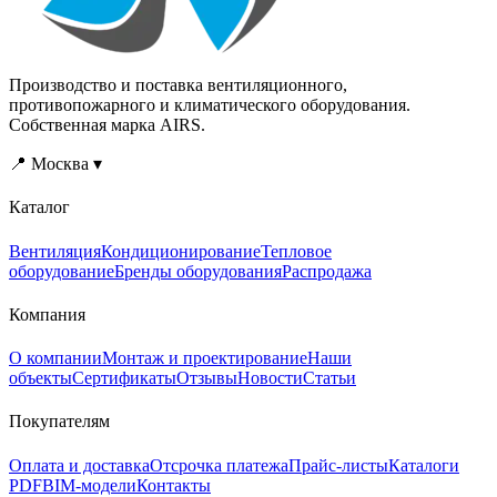
Производство и поставка вентиляционного,
противопожарного и климатического оборудования.
Собственная марка AIRS.
📍 Москва ▾
Каталог
Вентиляция
Кондиционирование
Тепловое
оборудование
Бренды оборудования
Распродажа
Компания
О компании
Монтаж и проектирование
Наши
объекты
Сертификаты
Отзывы
Новости
Статьи
Покупателям
Оплата и доставка
Отсрочка платежа
Прайс-листы
Каталоги
PDF
BIM-модели
Контакты