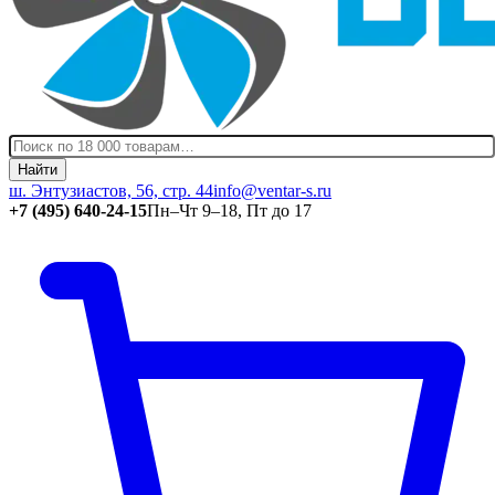
Найти
ш. Энтузиастов, 56, стр. 44
info@ventar-s.ru
+7 (495) 640-24-15
Пн–Чт 9–18, Пт до 17