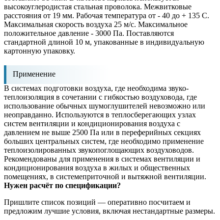
высокоуглеродистая стальная проволока. Межвитковые
расстояния от 19 мм. Рабочая температура от - 40 до + 135 C.
Максимальная скорость воздуха 25 м/с. Максимальное
положительное давление - 3000 Па. Поставляются
стандартной длиной 10 м, упакованные в индивидуальную
картонную упаковку.
Применение
В системах подготовки воздуха, где необходима звуко-
теплоизоляция в сочетании с гибкостью воздуховода, где
использование обычных шумоглушителей невозможно или
неоправданно. Используются в теплосберегающих узлах
систем вентиляции и кондиционирования воздуха с
давлением не выше 2500 Па или в переферийных секциях
больших центральных систем, где необходимо применение
теплоизолированных звукопоглощающих воздуховодов.
Рекомендованы для применения в системах вентиляции и
кондиционирования воздуха в жилых и общественных
помещениях, в системеприточной и вытяжной вентиляции.
Нужен расчёт по спецификации?
Пришлите список позиций — оперативно посчитаем и
предложим лучшие условия, включая нестандартные размеры.