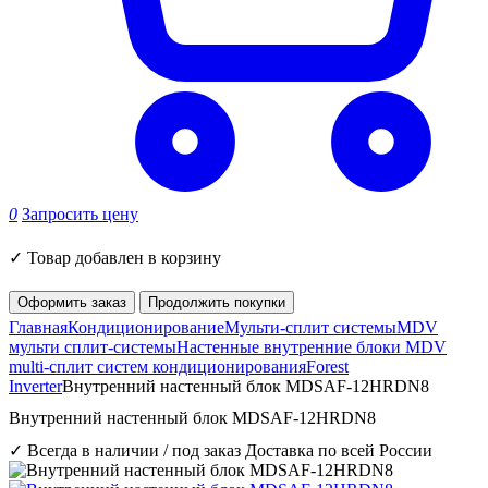
0
Запросить цену
✓
Товар добавлен в корзину
Оформить заказ
Продолжить покупки
Главная
Кондиционирование
Мульти-сплит системы
MDV
мульти сплит-системы
Настенные внутренние блоки MDV
multi-сплит систем кондиционирования
Forest
Inverter
Внутренний настенный блок MDSAF-12HRDN8
Внутренний настенный блок MDSAF-12HRDN8
✓ Всегда в наличии / под заказ
Доставка по всей России