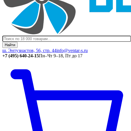
Найти
ш. Энтузиастов, 56, стр. 44
info@ventar-s.ru
+7 (495) 640-24-15
Пн–Чт 9–18, Пт до 17