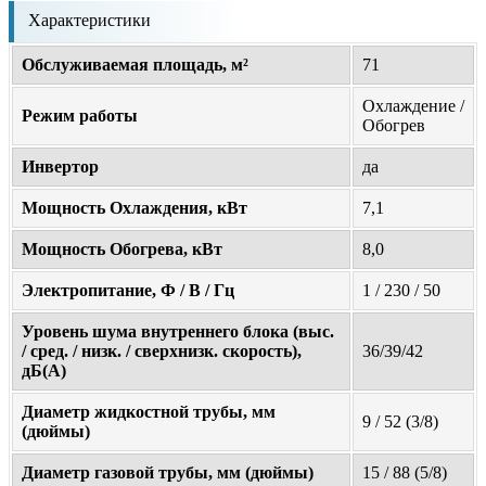
Характеристики
Обслуживаемая площадь, м²
71
Охлаждение /
Режим работы
Обогрев
Инвертор
да
Мощность Охлаждения, кВт
7,1
Мощность Обогрева, кВт
8,0
Электропитание, Ф / В / Гц
1 / 230 / 50
Уровень шума внутреннего блока (выс.
/ сред. / низк. / сверхнизк. скорость),
36/39/42
дБ(А)
Диаметр жидкостной трубы, мм
9 / 52 (3/8)
(дюймы)
Диаметр газовой трубы, мм (дюймы)
15 / 88 (5/8)