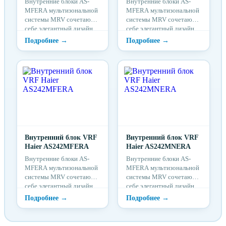
Внутренние блоки AS-
Внутренние блоки AS-
MFERA мультизональной
MFERA мультизональной
системы MRV сочетают в
системы MRV сочетают в
себе элегантный дизайн,
себе элегантный дизайн,
экономичность и
экономичность и
функциональность. ...
функциональность. ...
Внутренний блок VRF
Внутренний блок VRF
Haier AS242MFERA
Haier AS242MNERA
Внутренние блоки AS-
Внутренние блоки AS-
MFERA мультизональной
MFERA мультизональной
системы MRV сочетают в
системы MRV сочетают в
себе элегантный дизайн,
себе элегантный дизайн,
экономичность и
экономичность и
функциональность. ...
функциональность. ...