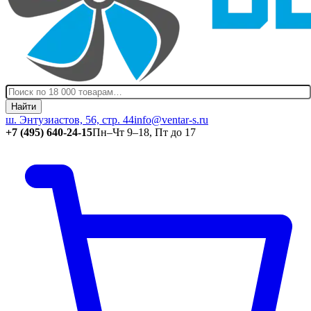
Найти
ш. Энтузиастов, 56, стр. 44
info@ventar-s.ru
+7 (495) 640-24-15
Пн–Чт 9–18, Пт до 17