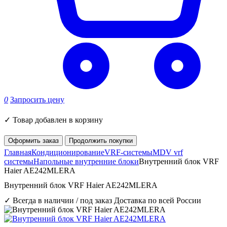
0
Запросить цену
✓
Товар добавлен в корзину
Оформить заказ
Продолжить покупки
Главная
Кондиционирование
VRF-системы
MDV vrf
системы
Напольные внутренние блоки
Внутренний блок VRF
Haier AE242MLERA
Внутренний блок VRF Haier AE242MLERA
✓ Всегда в наличии / под заказ
Доставка по всей России