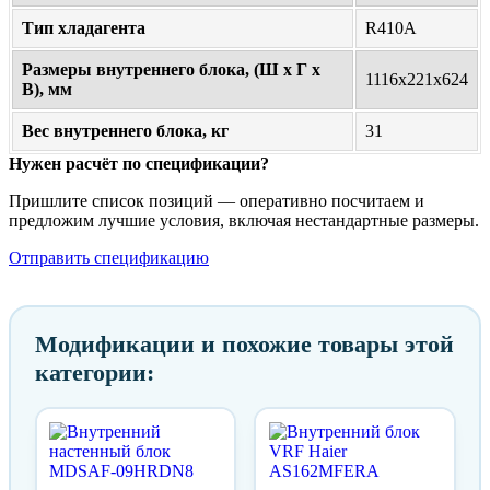
Тип хладагента
R410A
Размеры внутреннего блока, (Ш х Г х
1116x221x624
В), мм
Вес внутреннего блока, кг
31
Нужен расчёт по спецификации?
Пришлите список позиций — оперативно посчитаем и
предложим лучшие условия, включая нестандартные размеры.
Отправить спецификацию
Модификации и похожие товары этой
категории: