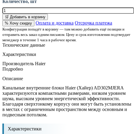
Количество, шт
🛒 Добавить в корзину
Оплата и доставка
Отсрочка платежа
% Хочу скидку
Конфигурация попадёт в корзину — там можно добавить ещё позиции и
отправить весь заказ одним письмом. Цену и срок изготовления подтвердит
менеджер в течение 1 часа в рабочее время.
Технические данные
Характеристики
Производитель
Haier
Подробно
Описание
Канальные внутренние блоки Haier (Хайер) AD302MJERA
характеризуются компактными размерами, низким уровнем
шума, высоким уровнем энергетической эффективности.
Благодаря сверхтонкому корпусу они могут быть установлены
в местах с ограниченным пространством между основным и
подвесным потолком.
Характеристики