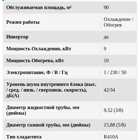
Обслуживаемая площадь, м²
90
Охлаждение /
Режим работы
Обогрев
Инвертор
да
Мощность Охлаждения, кВт
9
Мощность Обогрева, кВт
10
Электропитание, Ф / В / Гц
1 / 230 / 50
Уровень шума внутреннего блока (выс.
/ сред. / низк. / сверхнизк. скорость),
42/34
дБ(А)
Диаметр жидкостной трубы, мм
9,52 (3/8)
(дюймы)
Диаметр газовой трубы, мм (дюймы)
15,88 (5/8)
Тип хладагента
R410A