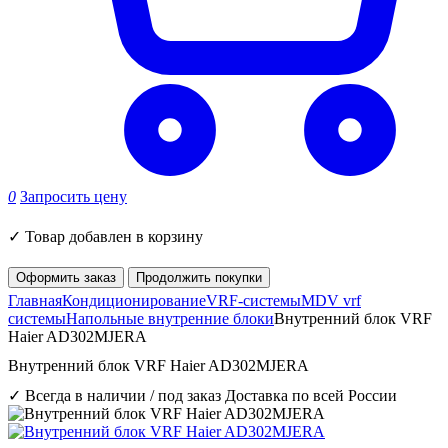
0
Запросить цену
✓
Товар добавлен в корзину
Оформить заказ
Продолжить покупки
Главная
Кондиционирование
VRF-системы
MDV vrf
системы
Напольные внутренние блоки
Внутренний блок VRF
Haier AD302MJERA
Внутренний блок VRF Haier AD302MJERA
✓ Всегда в наличии / под заказ
Доставка по всей России