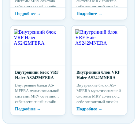
системы MRV сочетают в
системы MRV сочетают в
себе элегантный дизайн,
себе элегантный дизайн,
экономичность и
экономичность и
функциональность. ...
функциональность. ...
Внутренний блок VRF
Внутренний блок VRF
Haier AS242MFERA
Haier AS242MNERA
Внутренние блоки AS-
Внутренние блоки AS-
MFERA мультизональной
MFERA мультизональной
системы MRV сочетают в
системы MRV сочетают в
себе элегантный дизайн,
себе элегантный дизайн,
экономичность и
экономичность и
функциональность. ...
функциональность. ...