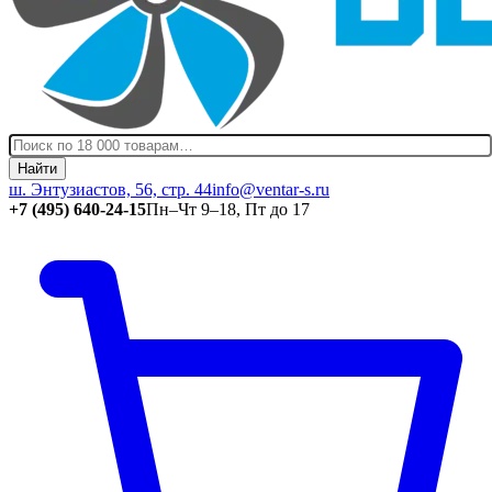
Найти
ш. Энтузиастов, 56, стр. 44
info@ventar-s.ru
+7 (495) 640-24-15
Пн–Чт 9–18, Пт до 17