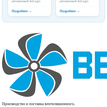
автоматикой JetLogic.
автоматикой JetLogic.
Производство и поставка вентиляционного,