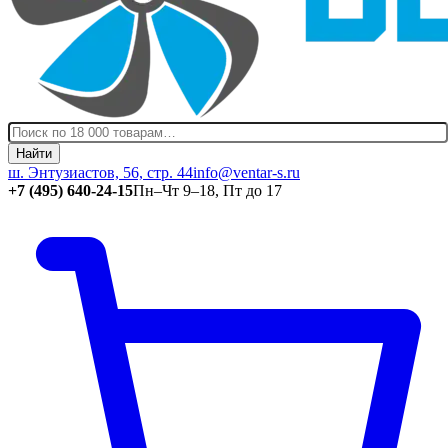
Найти
ш. Энтузиастов, 56, стр. 44
info@ventar-s.ru
+7 (495) 640-24-15
Пн–Чт 9–18, Пт до 17