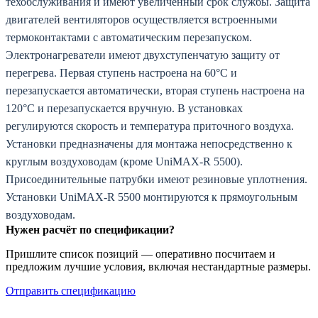
техобслуживания и имеют увеличенный срок службы. Защита
двигателей вентиляторов осуществляется встроенными
термоконтактами с автоматическим перезапуском.
Электронагреватели имеют двухступенчатую защиту от
перегрева. Первая ступень настроена на 60°С и
перезапускается автоматически, вторая ступень настроена на
120°С и перезапускается вручную. В установках
регулируются скорость и температура приточного воздуха.
Установки предназначены для монтажа непосредственно к
круглым воздуховодам (кроме UniMAX-R 5500).
Присоединительные патрубки имеют резиновые уплотнения.
Установки UniMAX-R 5500 монтируются к прямоугольным
воздуховодам.
Нужен расчёт по спецификации?
Пришлите список позиций — оперативно посчитаем и
предложим лучшие условия, включая нестандартные размеры.
Отправить спецификацию