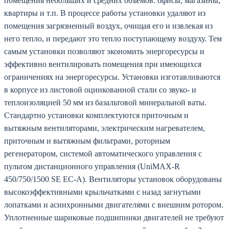
помещения небольших и средних объемов: офисы, магазины,
квартиры и т.п. В процессе работы установки удаляют из
помещения загрязненный воздух, очищая его и извлекая из
него тепло, и передают это тепло поступающему воздуху. Тем
самым установки позволяют экономить энергоресурсы и
эффективно вентилировать помещения при имеющихся
ограничениях на энергоресурсы. Установки изготавливаются
в корпусе из листовой оцинкованной стали со звуко- и
теплоизоляцией 50 мм из базальтовой минеральной ваты.
Стандартно установки комплектуются приточным и
вытяжным вентиляторами, электрическим нагревателем,
приточным и вытяжным фильтрами, роторным
регенератором, системой автоматического управления с
пультом дистанционного управления (UniMAX-R
450/750/1500 SE EC-A). Вентиляторы установок оборудованы
высокоэффективными крыльчатками с назад загнутыми
лопатками и асинхронными двигателями с внешним ротором.
Уплотненные шариковые подшипники двигателей не требуют