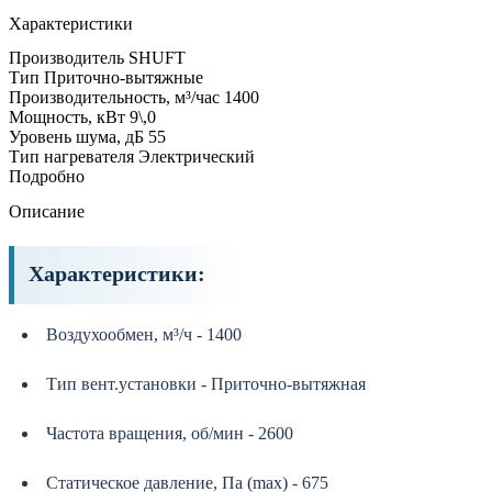
Характеристики
Производитель
SHUFT
Тип
Приточно-вытяжные
Производительность, м³/час
1400
Мощность, кВт
9\,0
Уровень шума, дБ
55
Тип нагревателя
Электрический
Подробно
Описание
Характеристики:
Воздухообмен, м³/ч - 1400
Тип вент.установки - Приточно-вытяжная
Частота вращения, об/мин - 2600
Статическое давление, Па (max) - 675