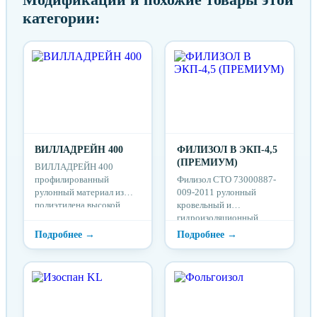
категории:
ВИЛЛАДРЕЙН 400
ФИЛИЗОЛ В ЭКП-4,5
(ПРЕМИУМ)
ВИЛЛАДРЕЙН 400
профилированный
Филизол СТО 73000887-
рулонный материал из
009-2011 рулонный
полиэтилена высокой
кровельный и
плотности.
гидроизоляционный
наплавляемый битумно-
полимерный материал.