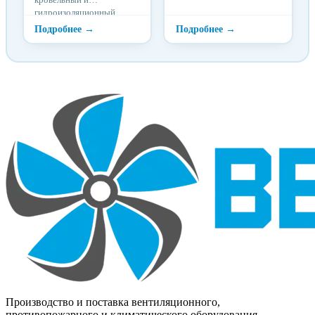
гидроизоляционный
наплавляемый битумно-
полимерный материал.
Производство и поставка вентиляционного,
противопожарного и климатического оборудования.