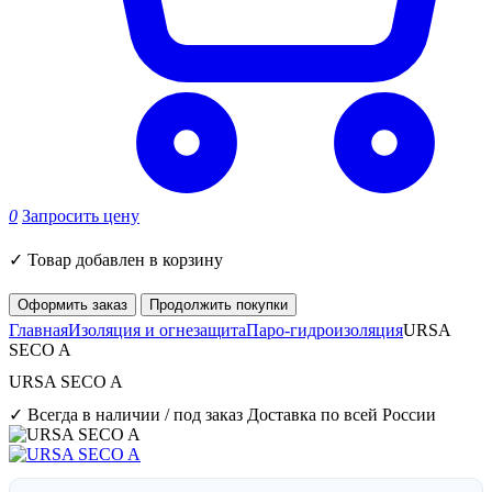
0
Запросить цену
✓
Товар добавлен в корзину
Оформить заказ
Продолжить покупки
Главная
Изоляция и огнезащита
Паро-гидроизоляция
URSA
SECO A
URSA SECO A
✓ Всегда в наличии / под заказ
Доставка по всей России