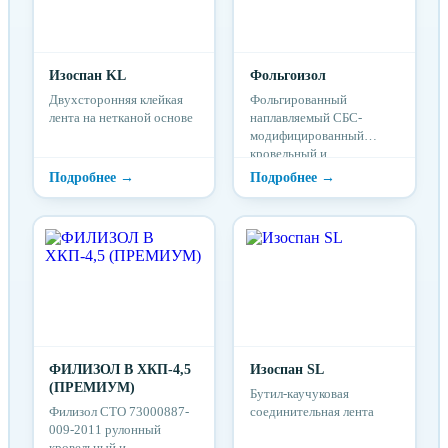
Изоспан KL
Фольгоизол
Двухсторонняя клейкая
Фольгированный
лента на нетканой основе
наплавляемый СБС-
модифицированный
кровельный и
гидроизоляционный
материал.
ФИЛИЗОЛ В ХКП-4,5
Изоспан SL
(ПРЕМИУМ)
Бутил-каучуковая
Филизол СТО 73000887-
соединительная лента
009-2011 рулонный
кровельный и