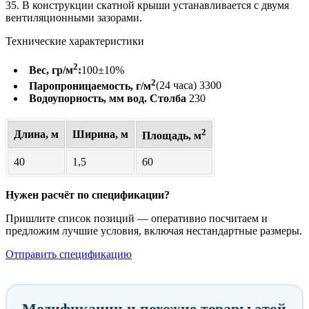
35. В конструкции скатной крыши устанавливается с двумя
вентиляционными зазорами.
Технические характеристики
2
Вес, гр/м
:
100±10%
2
Паропроницаемость, г/м
(24 часа) 3300
Водоупорность, мм вод. Столба
230
2
Длина, м
Ширина, м
Площадь, м
40
1,5
60
Нужен расчёт по спецификации?
Пришлите список позиций — оперативно посчитаем и
предложим лучшие условия, включая нестандартные размеры.
Отправить спецификацию
Модификации и похожие товары этой