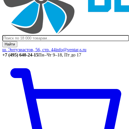
Найти
ш. Энтузиастов, 56, стр. 44
info@ventar-s.ru
+7 (495) 640-24-15
Пн–Чт 9–18, Пт до 17