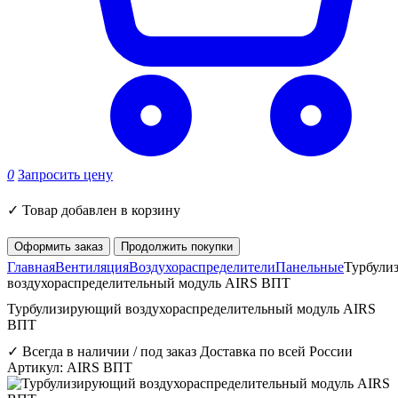
0
Запросить цену
✓
Товар добавлен в корзину
Оформить заказ
Продолжить покупки
Главная
Вентиляция
Воздухораспределители
Панельные
Турбули
воздухораспределительный модуль AIRS ВПТ
Турбулизирующий воздухораспределительный модуль AIRS
ВПТ
✓ Всегда в наличии / под заказ
Доставка по всей России
Артикул: AIRS ВПТ