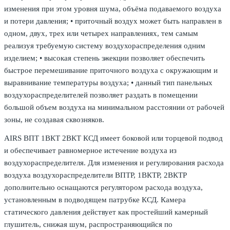
изменения при этом уровня шума, объёма подаваемого воздуха
и потери давления; • приточный воздух может быть направлен в
одном, двух, трех или четырех направлениях, тем самым
реализуя требуемую систему воздухораспределения одним
изделием; • высокая степень эжекции позволяет обеспечить
быстрое перемешивание приточного воздуха с окружающим и
выравнивание температуры воздуха; • данный тип панельных
воздухораспределителей позволяет раздать в помещении
большой объем воздуха на минимальном расстоянии от рабочей
зоны, не создавая сквозняков.
AIRS ВПТ 1ВКТ 2ВКТ КСД имеет боковой или торцевой подвод
и обеспечивает равномерное истечение воздуха из
воздухораспределителя. Для изменения и регулирования расхода
воздуха воздухораспределители ВПТР, 1ВКТР, 2ВКТР
дополнительно оснащаются регулятором расхода воздуха,
установленным в подводящем патрубке КСД. Камера
статического давления действует как простейший камерный
глушитель, снижая шум, распространяющийся по