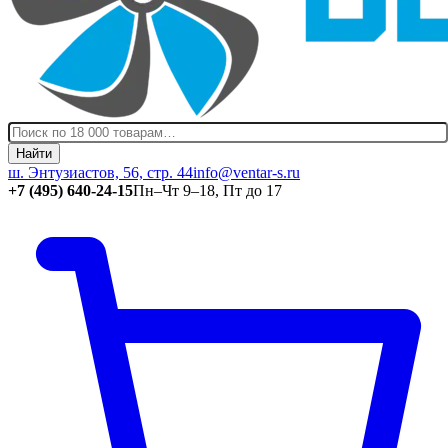
Найти
ш. Энтузиастов, 56, стр. 44
info@ventar-s.ru
+7 (495) 640-24-15
Пн–Чт 9–18, Пт до 17