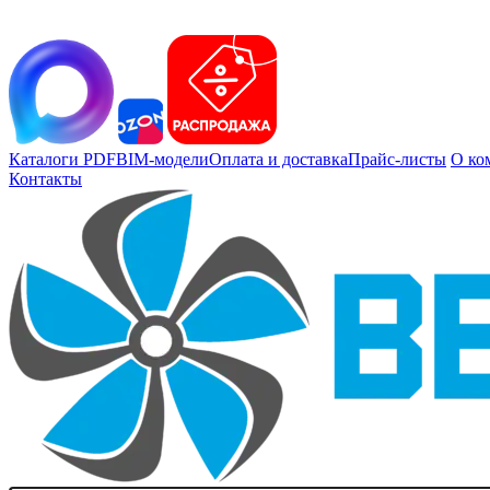
Каталоги PDF
BIM-модели
Оплата и доставка
Прайс-листы
О ко
Контакты