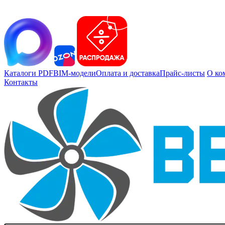
Каталоги PDF
BIM-модели
Оплата и доставка
Прайс-листы
О ко
Контакты