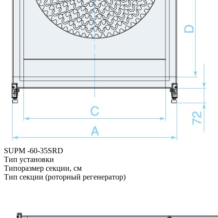
SUPM -
60-35
SRD
Тип установки
Типоразмер секции, см
Тип секции (роторный регенератор)