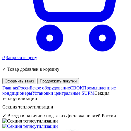
0
Запросить цену
✓
Товар добавлен в корзину
Оформить заказ
Продолжить покупки
Главная
Российское оборудование
СВОК
Промышленные
кондиционеры
Установки центральные SUPM
Секция
теплоутилизации
Секция теплоутилизации
✓ Всегда в наличии / под заказ
Доставка по всей России