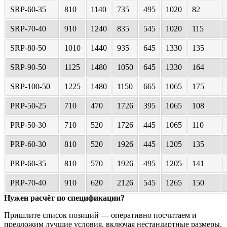
SRP-60-35
810
1140
735
495
1020
82
SRP-70-40
910
1240
835
545
1020
115
SRP-80-50
1010
1440
935
645
1330
135
SRP-90-50
1125
1480
1050
645
1330
164
SRP-100-50
1225
1480
1150
665
1065
175
PRP-50-25
710
470
1726
395
1065
108
PRP-50-30
710
520
1726
445
1065
110
PRP-60-30
810
520
1926
445
1205
135
PRP-60-35
810
570
1926
495
1205
141
PRP-70-40
910
620
2126
545
1265
150
Нужен расчёт по спецификации?
Пришлите список позиций — оперативно посчитаем и
предложим лучшие условия, включая нестандартные размеры.