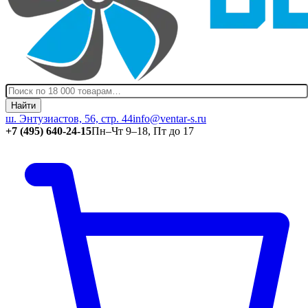
Найти
ш. Энтузиастов, 56, стр. 44
info@ventar-s.ru
+7 (495) 640-24-15
Пн–Чт 9–18, Пт до 17