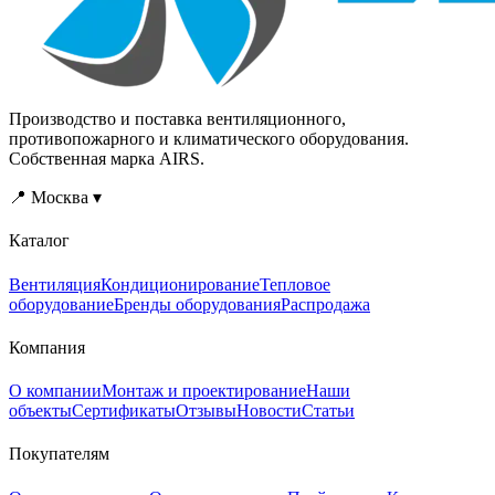
Производство и поставка вентиляционного,
противопожарного и климатического оборудования.
Собственная марка AIRS.
📍 Москва ▾
Каталог
Вентиляция
Кондиционирование
Тепловое
оборудование
Бренды оборудования
Распродажа
Компания
О компании
Монтаж и проектирование
Наши
объекты
Сертификаты
Отзывы
Новости
Статьи
Покупателям