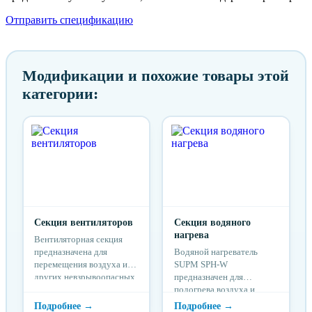
Отправить спецификацию
Модификации и похожие товары этой
категории:
Секция вентиляторов
Секция водяного
нагрева
Вентиляторная секция
предназначена для
Водяной нагреватель
перемещения воздуха и
SUPM SPH-W
других невзрывоопасных
предназначен для
газовых смесей в
подогрева воздуха и
системах вентиляции и
других невзрывоопасных