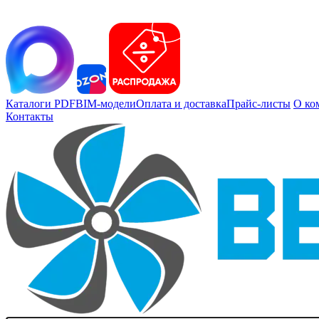
Каталоги PDF
BIM-модели
Оплата и доставка
Прайс-листы
О ко
Контакты