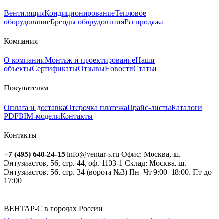
Вентиляция
Кондиционирование
Тепловое
оборудование
Бренды оборудования
Распродажа
Компания
О компании
Монтаж и проектирование
Наши
объекты
Сертификаты
Отзывы
Новости
Статьи
Покупателям
Оплата и доставка
Отсрочка платежа
Прайс-листы
Каталоги
PDF
BIM-модели
Контакты
Контакты
+7 (495) 640-24-15
info@ventar-s.ru
Офис: Москва, ш.
Энтузиастов, 56, стр. 44, оф. 1103-1
Склад: Москва, ш.
Энтузиастов, 56, стр. 34 (ворота №3)
Пн–Чт 9:00–18:00, Пт до
17:00
ВЕНТАР-С в городах России