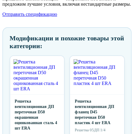
предложим лучшие условия, включая нестандартные размеры.
Отправить спецификацию
Модификации и похожие товары этой
категории:
Решетка
Решетка
вентиляционная ДП
вентиляционная ДП
переточная D50
фланец D45
окрашенная
переточная D50
оцинкованная сталь 4
пластик 4 шт ERA
шт ERA
Решетка 05ДП 1/4