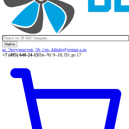
Найти
ш. Энтузиастов, 56, стр. 44
info@ventar-s.ru
+7 (495) 640-24-15
Пн–Чт 9–18, Пт до 17