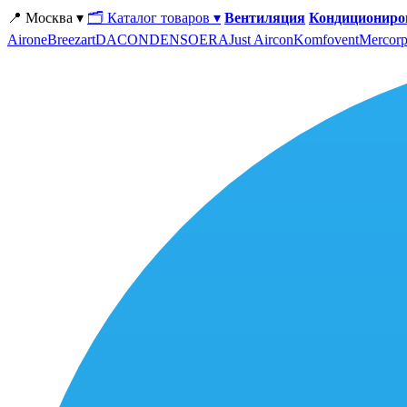
📍 Москва ▾
🗂 Каталог товаров ▾
Вентиляция
Кондициониро
Airone
Breezart
DACOND
ENSO
ERA
Just Aircon
Komfovent
Mercorp