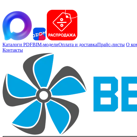
Каталоги PDF
BIM-модели
Оплата и доставка
Прайс-листы
О ко
Контакты