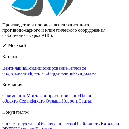
Производство и поставка вентиляционного,
противопожарного и климатического оборудования.
Собственная марка AIRS.
📍 Москва ▾
Каталог
Вентиляция
Кондиционирование
Тепловое
оборудование
Бренды оборудования
Распродажа
Компания
О компании
Монтаж и проектирование
Наши
объекты
Сертификаты
Отзывы
Новости
Статьи
Покупателям
Оплата и доставка
Отсрочка платежа
Прайс-листы
Каталоги
PDF
BIM-модели
Контакты