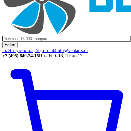
Найти
ш. Энтузиастов, 56, стр. 44
info@ventar-s.ru
+7 (495) 640-24-15
Пн–Чт 9–18, Пт до 17