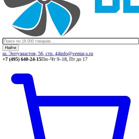
Найти
ш. Энтузиастов, 56, стр. 44
info@ventar-s.ru
+7 (495) 640-24-15
Пн–Чт 9–18, Пт до 17