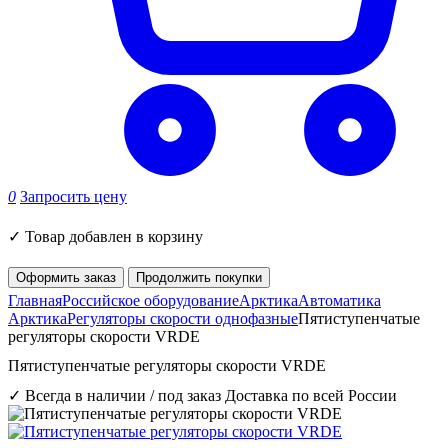
0
Запросить цену
✓
Товар добавлен в корзину
Оформить заказ
Продолжить покупки
Главная
Российское оборудование
Арктика
Автоматика
Арктика
Регуляторы скорости однофазные
Пятиступенчатые
регуляторы скорости VRDE
Пятиступенчатые регуляторы скорости VRDE
✓ Всегда в наличии / под заказ
Доставка по всей России