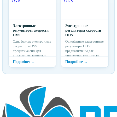
Электронные
Электронные
регуляторы скорости
регуляторы скорости
OVS
ODS
Однофазные электронные
Однофазные электронные
регуляторы OVS
регуляторы ODS
предназначены для
предназначены для
управления скоростью
управления скоростью
вращения
вращения
электродвигателей
электродвигателей
вентиляторов
вентиляторов
посредством изменения
посредством изменения
питающего напряжения.
питающего напряжения.