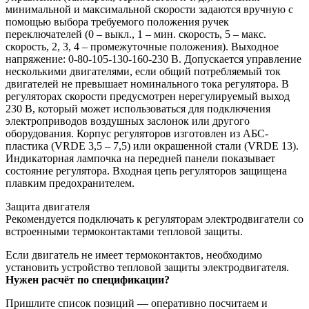
минимальной и максимальной скорости задаются вручную с
помощью выбора требуемого положения ручек
переключателей (0 – выкл., 1 – мин. скорость, 5 – макс.
скорость, 2, 3, 4 – промежуточные положения). Выходное
напряжение: 0-80-105-130-160-230 В. Допускается управление
несколькими двигателями, если общий потребляемый ток
двигателей не превышает номинального тока регулятора. В
регуляторах скорости предусмотрен нерегулируемый выход
230 В, который может использоваться для подключения
электроприводов воздушных заслонок или другого
оборудования. Корпус регуляторов изготовлен из АБС-
пластика (VRDЕ 3,5 – 7,5) или окрашенной стали (VRDЕ 13).
Индикаторная лампочка на передней панели показывает
состояние регулятора. Входная цепь регуляторов защищена
плавким предохранителем.
Защита двигателя
Рекомендуется подключать к регуляторам электродвигатели со
встроенными термоконтактами тепловой защиты.
Если двигатель не имеет термоконтактов, необходимо
установить устройство тепловой защиты электродвигателя.
Нужен расчёт по спецификации?
Пришлите список позиций — оперативно посчитаем и