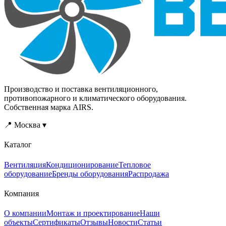
Производство и поставка вентиляционного,
противопожарного и климатического оборудования.
Собственная марка AIRS.
📍 Москва ▾
Каталог
Вентиляция
Кондиционирование
Тепловое
оборудование
Бренды оборудования
Распродажа
Компания
О компании
Монтаж и проектирование
Наши
объекты
Сертификаты
Отзывы
Новости
Статьи