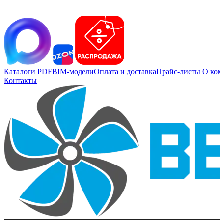
Каталоги PDF
BIM-модели
Оплата и доставка
Прайс-листы
О ко
Контакты