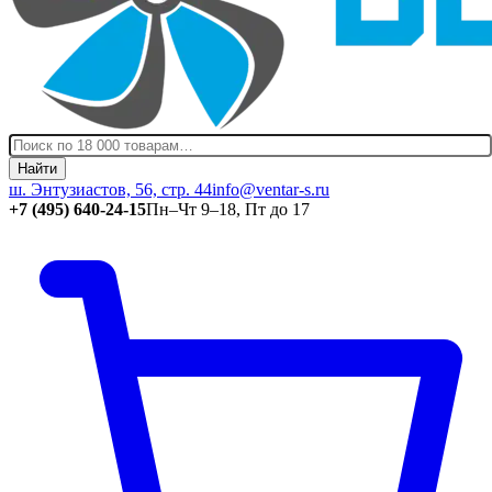
Найти
ш. Энтузиастов, 56, стр. 44
info@ventar-s.ru
+7 (495) 640-24-15
Пн–Чт 9–18, Пт до 17