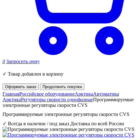
0
Запросить цену
✓
Товар добавлен в корзину
Оформить заказ
Продолжить покупки
Главная
Российское оборудование
Арктика
Автоматика
Арктика
Регуляторы скорости однофазные
Программируемые
электронные регуляторы скорости CVS
Программируемые электронные регуляторы скорости CVS
✓ Всегда в наличии / под заказ
Доставка по всей России