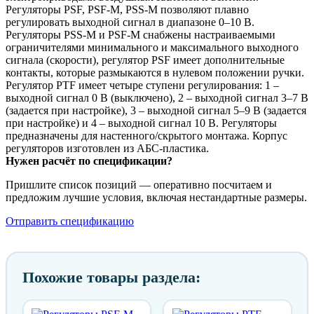
Регуляторы PSF, PSF-M, PSS-M позволяют плавно
регулировать выходной сигнал в диапазоне 0–10 В.
Регуляторы PSS-M и PSF-M снабжены настраиваемыми
ограничителями минимального и максимального выходного
сигнала (скорости), регулятор PSF имеет дополнительные
контакты, которые размыкаются в нулевом положении ручки.
Регулятор PTF имеет четыре ступени регулирования: 1 –
выходной сигнал 0 В (выключено), 2 – выходной сигнал 3–7 В
(задается при настройке), 3 – выходной сигнал 5–9 В (задается
при настройке) и 4 – выходной сигнал 10 В. Регуляторы
предназначены для настенного/скрытого монтажа. Корпус
регуляторов изготовлен из АБС-пластика.
Нужен расчёт по спецификации?
Пришлите список позиций — оперативно посчитаем и
предложим лучшие условия, включая нестандартные размеры.
Отправить спецификацию
Похожие товары раздела: