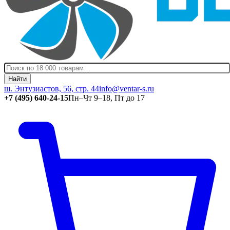
Найти
ш. Энтузиастов, 56, стр. 44
info@ventar-s.ru
+7 (495) 640-24-15
Пн–Чт 9–18, Пт до 17