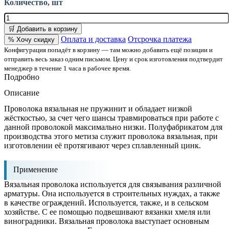
Количество, шт
🛒 Добавить в корзину
Оплата и доставка
Отсрочка платежа
% Хочу скидку
Конфигурация попадёт в корзину — там можно добавить ещё позиции и
отправить весь заказ одним письмом. Цену и срок изготовления подтвердит
менеджер в течение 1 часа в рабочее время.
Подробно
Описание
Проволока вязальная не пружинит и обладает низкой
жёсткостью, за счет чего шансы травмироваться при работе с
данной проволокой максимально низки. Полуфабрикатом для
производства этого метиза служит проволока вязальная, при
изготовлении её протягивают через сплавленный цинк.
Применение
Вязальная проволока используется для связывания различной
арматуры. Она используется в строительных нуждах, а также
в качестве ограждений. Используется, также, и в сельском
хозяйстве. С ее помощью подвешивают вязанки хмеля или
виноградники. Вязальная проволока выступает основным