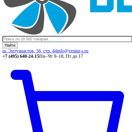
Найти
ш. Энтузиастов, 56, стр. 44
info@ventar-s.ru
+7 (495) 640-24-15
Пн–Чт 9–18, Пт до 17