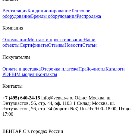
Вентиляция
Кондиционирование
Тепловое
оборудование
Бренды оборудования
Распродажа
Компания
О компании
Монтаж и проектирование
Наши
объекты
Сертификаты
Отзывы
Новости
Статьи
Покупателям
Оплата и доставка
Отсрочка платежа
Прайс-листы
Каталоги
PDF
BIM-модели
Контакты
Контакты
+7 (495) 640-24-15
info@ventar-s.ru
Офис: Москва, ш.
Энтузиастов, 56, стр. 44, оф. 1103-1
Склад: Москва, ш.
Энтузиастов, 56, стр. 34 (ворота №3)
Пн–Чт 9:00–18:00, Пт до
17:00
ВЕНТАР-С в городах России