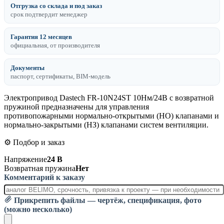
Отгрузка со склада и под заказ
срок подтвердит менеджер
Гарантия 12 месяцев
официальная, от производителя
Документы
паспорт, сертификаты, BIM-модель
Электропривод Dastech FR-10N24ST 10Нм/24В с возвратной
пружиной предназначены для управления
противопожарными нормально-открытыми (НО) клапанами и
нормально-закрытыми (НЗ) клапанами систем вентиляции.
⚙️ Подбор и заказ
Напряжение
24 В
Возвратная пружина
Нет
Комментарий к заказу
Прикрепить файлы — чертёж, спецификация, фото
(можно несколько)