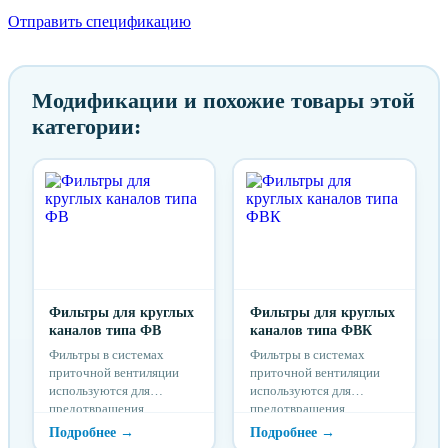
Отправить спецификацию
Модификации и похожие товары этой
категории:
Фильтры для круглых
Фильтры для круглых
каналов типа ФВ
каналов типа ФВК
Фильтры в системах
Фильтры в системах
приточной вентиляции
приточной вентиляции
используются для
используются для
предотвращения
предотвращения
попадания загрязнений из
попадания загрязнений из
приточного воздуха в
приточного воздуха в