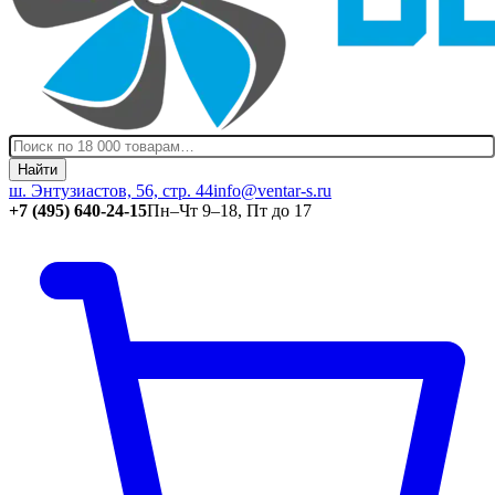
Найти
ш. Энтузиастов, 56, стр. 44
info@ventar-s.ru
+7 (495) 640-24-15
Пн–Чт 9–18, Пт до 17