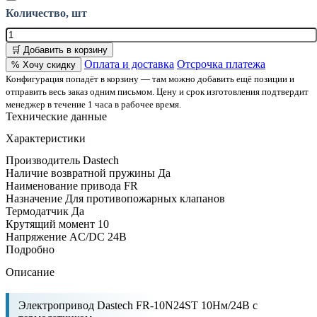
Количество, шт
🛒 Добавить в корзину
Оплата и доставка
Отсрочка платежа
% Хочу скидку
Конфигурация попадёт в корзину — там можно добавить ещё позиции и
отправить весь заказ одним письмом. Цену и срок изготовления подтвердит
менеджер в течение 1 часа в рабочее время.
Технические данные
Характеристики
Производитель
Dastech
Наличие возвратной пружины
Да
Наименование привода
FR
Назначение
Для противопожарных клапанов
Термодатчик
Да
Крутящий момент
10
Напряжение
AC/DC 24В
Подробно
Описание
Электропривод Dastech FR-10N24ST 10Нм/24В с