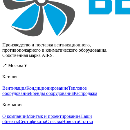
Производство и поставка вентиляционного,
противопожарного и климатического оборудования.
Собственная марка AIRS.
📍 Москва ▾
Каталог
Вентиляция
Кондиционирование
Тепловое
оборудование
Бренды оборудования
Распродажа
Компания
О компании
Монтаж и проектирование
Наши
объекты
Сертификаты
Отзывы
Новости
Статьи