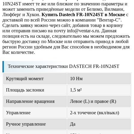
10N24ST имеет те же или близкие по значению параметры и
может заменить приведённые модели от Белимо, Вилманн,
Люфберг и Хукон.
Купить Dastech FR-10N24ST в Москве
с
доставкой по всей России можно в компании "Вентар-С".
Сделать заявку можно через сайт, добавив товар в корзину
или отправив письмо на почту info@ventar-s.ru. Данная
позиция есть на складе, следовательно мы можем предложить
быструю доставку по Москве или отправить привод в любой
регион России удобным для Вас способом в необходимом для
Вас количестве.
Технические характеристики DASTECH FR-10N24ST
Крутящий момент
10 Нм
Площадь заслонки
1,5 м²
Направление вращения
Левое (L) и правое (R)
Управление
2-х точечное (вкл/выкл)
Ручное управление
Да