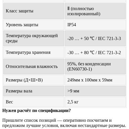
Ⅱ (полностью
Класс защиты
изолированный)
Уровень защиты
IP54
Температура окружающей
-20 … + 50 ℃ / IEC 721-3-3
среды
Температура хранения
-30 … + 80 ℃ / IEC 721-3-2
95%, без конденсации
Относительная влажность
(EN60730-1)
Размеры (Д×Ш×В)
249мм х 100мм х 59мм
Размеры вала
>9 мм
Вес
2,5 кг
Нужен расчёт по спецификации?
Пришлите список позиций — оперативно посчитаем и
предложим лучшие условия, включая нестандартные размеры.