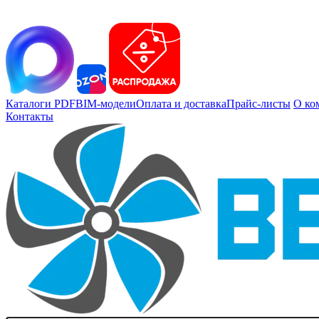
Каталоги PDF
BIM-модели
Оплата и доставка
Прайс-листы
О ко
Контакты