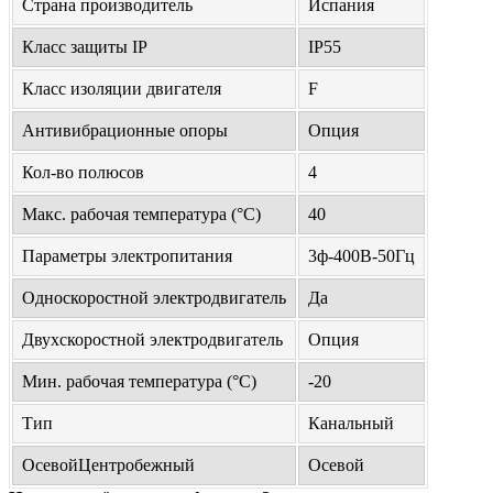
Страна производитель
Испания
Класс защиты IP
IP55
Класс изоляции двигателя
F
Антивибрационные опоры
Опция
Кол-во полюсов
4
Макс. рабочая температура (°С)
40
Параметры электропитания
3ф-400В-50Гц
Односкоростной электродвигатель
Да
Двухскоростной электродвигатель
Опция
Мин. рабочая температура (°С)
-20
Тип
Канальный
ОсевойЦентробежный
Осевой