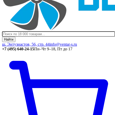
Найти
ш. Энтузиастов, 56, стр. 44
info@ventar-s.ru
+7 (495) 640-24-15
Пн–Чт 9–18, Пт до 17