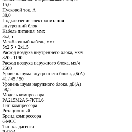
15,0
Пусковой ток, А
38,0
Подключение электропитания
внутренний блок
Кабель питания, ммx
3х2,5
Межблочный кабель, ммx
5х2,5 + 2х1,5
Расход воздуха внутреннего блока, мx/ч
820 - 1190
Расход воздуха наружного блока, мx/ч
2500
Уровень шума внутреннего блока, дБ(А)
41 / 45 / 50
Уровень шума наружного блока, дБ(А)
58,5
Модель компрессора
PA215M2AS-7KTL6
Тип компрессора
Ротационный
Бренд компрессора
GMCC
Тип хладагента
R410A