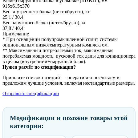
Размер наружного блока в упаковке (ШxВxГ), мм
915x615x370
Вес внутреннего блока (нетто/брутто), кг
25,1 / 30,4
Вес наружного блока (нетто/брутто), кг
37,8 / 40,4
Примечание
* При оснащении полупромышленной сплит-системы
опциональным низкотемпературным комплектом.
** Максимальный потребляемый ток, максимальная
потребляемая мощность, пусковой ток даны для кондиционера
в целом (внутренний+наружный блок).
Нужен расчёт по спецификации?
Пришлите список позиций — оперативно посчитаем и
предложим лучшие условия, включая нестандартные размеры.
Отправить спецификацию
Модификации и похожие товары этой
категории: