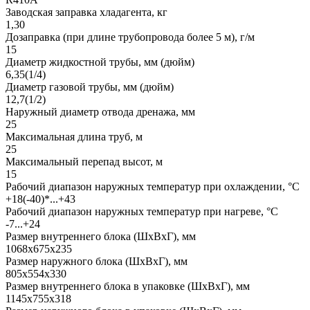
Заводская заправка хладагента, кг
1,30
Дозаправка (при длине трубопровода более 5 м), г/м
15
Диаметр жидкостной трубы, мм (дюйм)
6,35(1/4)
Диаметр газовой трубы, мм (дюйм)
12,7(1/2)
Наружный диаметр отвода дренажа, мм
25
Максимальная длина труб, м
25
Максимальный перепад высот, м
15
Рабочий диапазон наружных температур при охлаждении, °C
+18(-40)*...+43
Рабочий диапазон наружных температур при нагреве, °C
-7...+24
Размер внутреннего блока (ШxВxГ), мм
1068x675x235
Размер наружного блока (ШxВxГ), мм
805x554x330
Размер внутреннего блока в упаковке (ШxВxГ), мм
1145x755x318