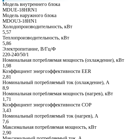
Модель внутреннего блока
MDUE-18HRN1
Модель наружного блока
MDOU3-18HN1
Холодопроизводительность, кВт
5,57
Теплопроизводительность, кВт
5,86
Электропитание, В/Гц/Ф
220-240/50/1
Номинальная потребляемая мощность (охлаждение), кВт
1,98
Коэффициент энергоэффективности EER
2,81
Номинальный потребляемый ток (охлаждение), А
8,9
Номинальная потребляемая мощность (нагрев), кВт
1,71
Коэффициент энергоэффективности COP
3,43
Номинальный потребляемый ток (нагрев), А
7,6
Максимальная потребляемая мощность, кВт
2,90
Максимальный потребляемый ток, А