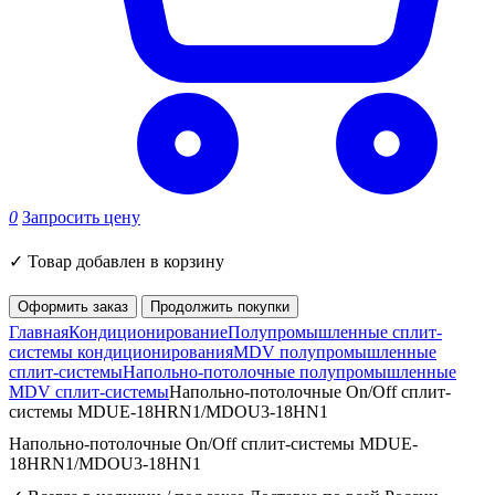
0
Запросить цену
✓
Товар добавлен в корзину
Оформить заказ
Продолжить покупки
Главная
Кондиционирование
Полупромышленные сплит-
системы кондиционирования
MDV полупромышленные
сплит-системы
Напольно-потолочные полупромышленные
MDV сплит-системы
Напольно-потолочные On/Off сплит-
системы MDUE-18HRN1/MDOU3-18HN1
Напольно-потолочные On/Off сплит-системы MDUE-
18HRN1/MDOU3-18HN1