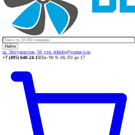
Найти
ш. Энтузиастов, 56, стр. 44
info@ventar-s.ru
+7 (495) 640-24-15
Пн–Чт 9–18, Пт до 17