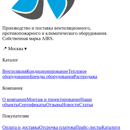
Производство и поставка вентиляционного,
противопожарного и климатического оборудования.
Собственная марка AIRS.
📍 Москва ▾
Каталог
Вентиляция
Кондиционирование
Тепловое
оборудование
Бренды оборудования
Распродажа
Компания
О компании
Монтаж и проектирование
Наши
объекты
Сертификаты
Отзывы
Новости
Статьи
Покупателям
Оплата и доставка
Отсрочка платежа
Прайс-листы
Каталоги