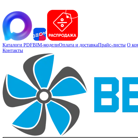
Каталоги PDF
BIM-модели
Оплата и доставка
Прайс-листы
О ко
Контакты