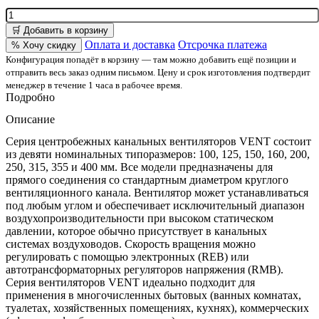
🛒 Добавить в корзину
Оплата и доставка
Отсрочка платежа
% Хочу скидку
Конфигурация попадёт в корзину — там можно добавить ещё позиции и
отправить весь заказ одним письмом. Цену и срок изготовления подтвердит
менеджер в течение 1 часа в рабочее время.
Подробно
Описание
Серия центробежных канальных вентиляторов VENT состоит
из девяти номинальных типоразмеров: 100, 125, 150, 160, 200,
250, 315, 355 и 400 мм. Все модели предназначены для
прямого соединения со стандартным диаметром круглого
вентиляционного канала. Вентилятор может устанавливаться
под любым углом и обеспечивает исключительный диапазон
воздухопроизводительности при высоком статическом
давлении, которое обычно присутствует в канальных
системах воздуховодов. Скорость вращения можно
регулировать с помощью электронных (REB) или
автотрансформаторных регуляторов напряжения (RMB).
Серия вентиляторов VENT идеально подходит для
применения в многочисленных бытовых (ванных комнатах,
туалетах, хозяйственных помещениях, кухнях), коммерческих