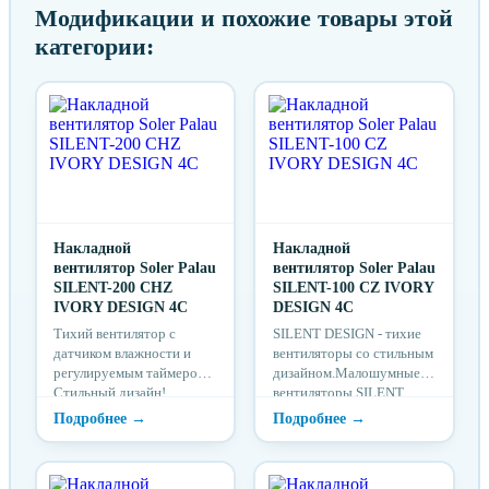
Модификации и похожие товары этой
категории:
Накладной
Накладной
вентилятор Soler Palau
вентилятор Soler Palau
SILENT-200 CHZ
SILENT-100 CZ IVORY
IVORY DESIGN 4C
DESIGN 4C
Тихий вентилятор с
SILENT DESIGN - тихие
датчиком влажности и
вентиляторы со стильным
регулируемым таймером.
дизайном.Малошумные
Стильный дизайн!
вентиляторы SILENT
Модель оснащена
DESIGN, разработаны для
гигростатом (датчико...
вентиляции помещ...