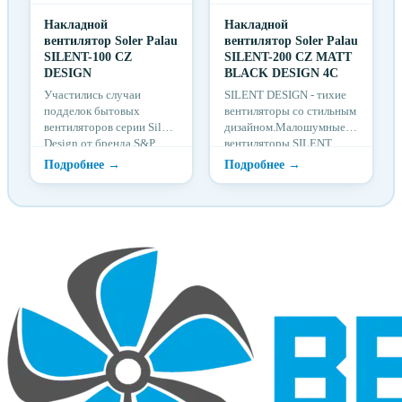
Накладной
Накладной
вентилятор Soler Palau
вентилятор Soler Palau
SILENT-100 CZ
SILENT-200 CZ MATT
DESIGN
BLACK DESIGN 4C
Участились случаи
SILENT DESIGN - тихие
подделок бытовых
вентиляторы со стильным
вентиляторов серии Silent
дизайном.Малошумные
Design от бренда S&P.
вентиляторы SILENT
DESIGN, разработаны для
вентиляции помещ...