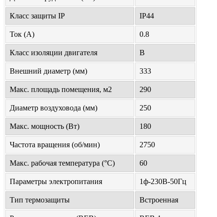
Класс защиты IP
IP44
Ток (А)
0.8
Класс изоляции двигателя
B
Внешний диаметр (мм)
333
Макс. площадь помещения, м2
290
Диаметр воздуховода (мм)
250
Макс. мощность (Вт)
180
Частота вращения (об/мин)
2750
Макс. рабочая температура (°С)
60
Параметры электропитания
1ф-230В-50Гц
Тип термозащиты
Встроенная