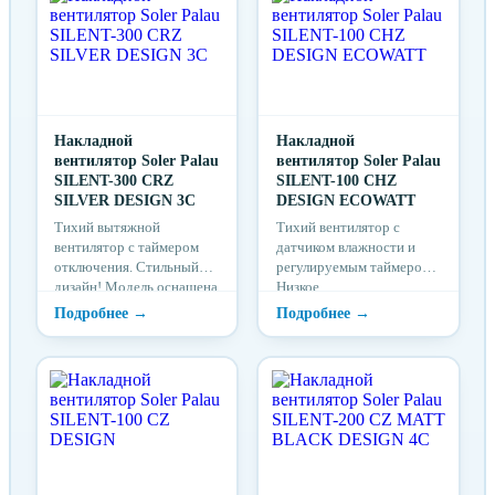
Накладной
Накладной
вентилятор Soler Palau
вентилятор Soler Palau
SILENT-300 CRZ
SILENT-100 CHZ
SILVER DESIGN 3C
DESIGN ECOWATT
Тихий вытяжной
Тихий вентилятор с
вентилятор с таймером
датчиком влажности и
отключения. Стильный
регулируемым таймером.
дизайн! Модель оснащена
Низкое
регулируемым таймером
энергопотребление и
отключения (...
стильный дизайн! Модель
ос...