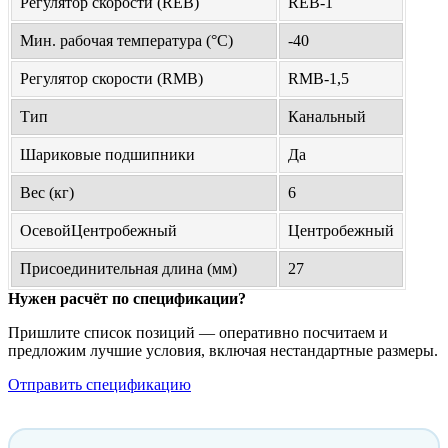
Регулятор скорости (REB)
REB-1
Мин. рабочая температура (°С)
-40
Регулятор скорости (RMB)
RMB-1,5
Тип
Канальный
Шариковые подшипники
Да
Вес (кг)
6
ОсевойЦентробежный
Центробежный
Присоединительная длина (мм)
27
Нужен расчёт по спецификации?
Пришлите список позиций — оперативно посчитаем и
предложим лучшие условия, включая нестандартные размеры.
Отправить спецификацию