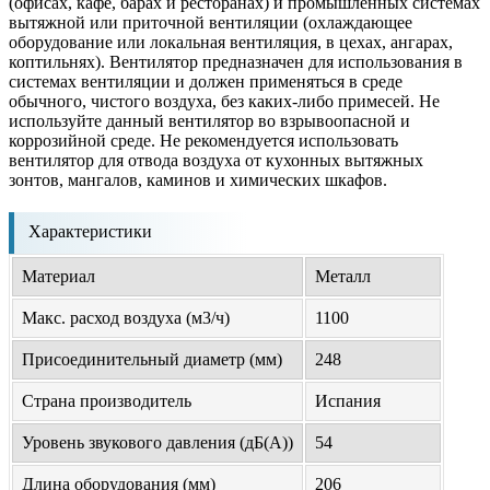
(офисах, кафе, барах и ресторанах) и промышленных системах
вытяжной или приточной вентиляции (охлаждающее
оборудование или локальная вентиляция, в цехах, ангарах,
коптильнях). Вентилятор предназначен для использования в
системах вентиляции и должен применяться в среде
обычного, чистого воздуха, без каких-либо примесей. Не
используйте данный вентилятор во взрывоопасной и
коррозийной среде. Не рекомендуется использовать
вентилятор для отвода воздуха от кухонных вытяжных
зонтов, мангалов, каминов и химических шкафов.
Характеристики
Материал
Металл
Макс. расход воздуха (м3/ч)
1100
Присоединительный диаметр (мм)
248
Страна производитель
Испания
Уровень звукового давления (дБ(А))
54
Длина оборудования (мм)
206