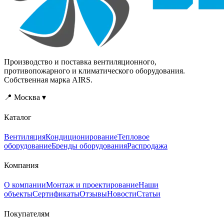
Производство и поставка вентиляционного,
противопожарного и климатического оборудования.
Собственная марка AIRS.
📍 Москва ▾
Каталог
Вентиляция
Кондиционирование
Тепловое
оборудование
Бренды оборудования
Распродажа
Компания
О компании
Монтаж и проектирование
Наши
объекты
Сертификаты
Отзывы
Новости
Статьи
Покупателям