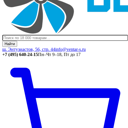
Найти
ш. Энтузиастов, 56, стр. 44
info@ventar-s.ru
+7 (495) 640-24-15
Пн–Чт 9–18, Пт до 17