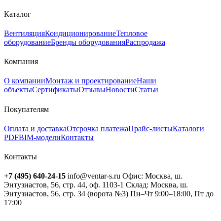
Каталог
Вентиляция
Кондиционирование
Тепловое
оборудование
Бренды оборудования
Распродажа
Компания
О компании
Монтаж и проектирование
Наши
объекты
Сертификаты
Отзывы
Новости
Статьи
Покупателям
Оплата и доставка
Отсрочка платежа
Прайс-листы
Каталоги
PDF
BIM-модели
Контакты
Контакты
+7 (495) 640-24-15
info@ventar-s.ru
Офис: Москва, ш.
Энтузиастов, 56, стр. 44, оф. 1103-1
Склад: Москва, ш.
Энтузиастов, 56, стр. 34 (ворота №3)
Пн–Чт 9:00–18:00, Пт до
17:00