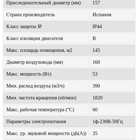
Присоединительный диаметр (мм)
157
Страна производитель
Испания
Класс защиты IP
IP44
Класс изоляции двигателя
B
Макс. площадь помещения, м2
145
Диаметр воздуховода (мм)
160
Макс. мощность (Вт)
53
Мин. расход воздуха (м3/ч)
390
Мин. частота вращения (об/мин)
1820
Макс. рабочая температура (°С)
60
Параметры электропитания
1ф-230В-50Гц
Макс. ур. звуковой мощности (дБ(А))
35