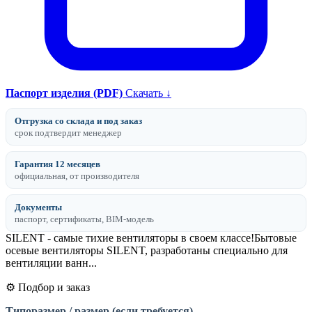
Паспорт изделия (PDF)
Скачать ↓
Отгрузка со склада и под заказ
срок подтвердит менеджер
Гарантия 12 месяцев
официальная, от производителя
Документы
паспорт, сертификаты, BIM-модель
SILENT - самые тихие вентиляторы в своем классе!Бытовые
осевые вентиляторы SILENT, разработаны специально для
вентиляции ванн...
⚙️ Подбор и заказ
Типоразмер / размер (если требуется)