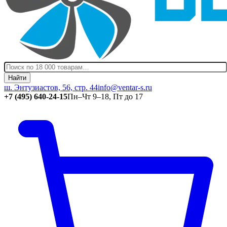
Найти
ш. Энтузиастов, 56, стр. 44
info@ventar-s.ru
+7 (495) 640-24-15
Пн–Чт 9–18, Пт до 17