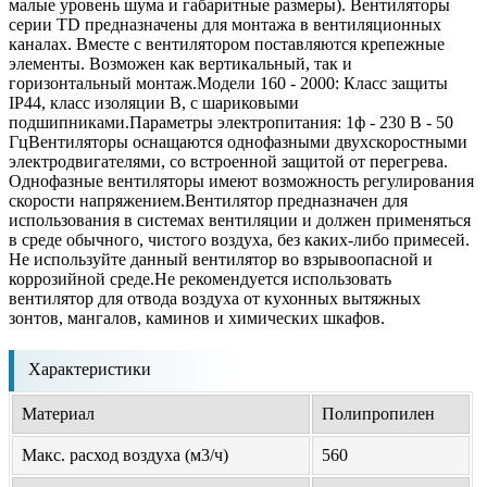
малые уровень шума и габаритные размеры). Вентиляторы
серии TD предназначены для монтажа в вентиляционных
каналах. Вместе с вентилятором поставляются крепежные
элементы. Возможен как вертикальный, так и
горизонтальный монтаж.Модели 160 - 2000: Класс защиты
IP44, класс изоляции B, с шариковыми
подшипниками.Параметры электропитания: 1ф - 230 В - 50
ГцВентиляторы оснащаются однофазными двухскоростными
электродвигателями, со встроенной защитой от перегрева.
Однофазные вентиляторы имеют возможность регулирования
скорости напряжением.Вентилятор предназначен для
использования в системах вентиляции и должен применяться
в среде обычного, чистого воздуха, без каких-либо примесей.
Не используйте данный вентилятор во взрывоопасной и
коррозийной среде.Не рекомендуется использовать
вентилятор для отвода воздуха от кухонных вытяжных
зонтов, мангалов, каминов и химических шкафов.
Характеристики
Материал
Полипропилен
Макс. расход воздуха (м3/ч)
560