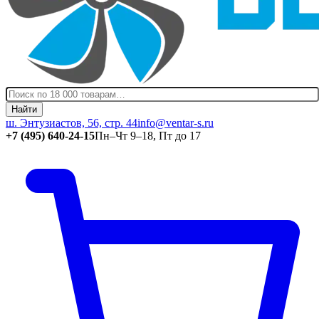
Найти
ш. Энтузиастов, 56, стр. 44
info@ventar-s.ru
+7 (495) 640-24-15
Пн–Чт 9–18, Пт до 17