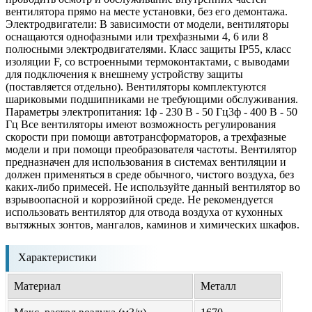
вентилятора прямо на месте установки, без его демонтажа.
Электродвигатели: В зависимости от модели, вентиляторы
оснащаются однофазными или трехфазными 4, 6 или 8
полюсными электродвигателями. Класс защиты IP55, класс
изоляции F, со встроенными термоконтактами, с выводами
для подключения к внешнему устройству защиты
(поставляется отдельно). Вентиляторы комплектуются
шариковыми подшипниками не требующими обслуживания.
Параметры электропитания: 1ф - 230 В - 50 Гц3ф - 400 В - 50
Гц Все вентиляторы имеют возможность регулирования
скорости при помощи автотрансформаторов, а трехфазные
модели и при помощи преобразователя частоты. Вентилятор
предназначен для использования в системах вентиляции и
должен применяться в среде обычного, чистого воздуха, без
каких-либо примесей. Не используйте данный вентилятор во
взрывоопасной и коррозийной среде. Не рекомендуется
использовать вентилятор для отвода воздуха от кухонных
вытяжных зонтов, мангалов, каминов и химических шкафов.
Характеристики
Материал
Металл