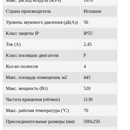
Макс. расход воздуха (м3/ч)
1670
Страна производитель
Испания
Уровень звукового давления (дБ(А))
56
Класс защиты IP
IP55
Ток (А)
2.45
Класс изоляции двигателя
F
Кол-во полюсов
4
Макс. площадь помещения, м2
445
Макс. мощность (Вт)
520
Частота вращения (об/мин)
1130
Макс. рабочая температура (°С)
70
Присоединительные размеры (мм)
500х250