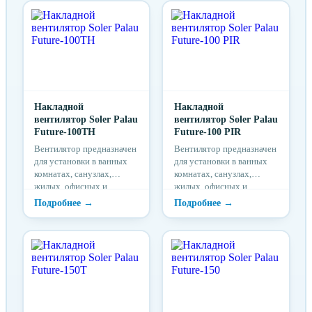
Накладной
Накладной
вентилятор Soler Palau
вентилятор Soler Palau
Future-100TH
Future-100 PIR
Вентилятор предназначен
Вентилятор предназначен
для установки в ванных
для установки в ванных
комнатах, санузлах,
комнатах, санузлах,
жилых, офисных и
жилых, офисных и
общественных
общественных
помещениях. На передней
помещениях. На передней
части...
части...