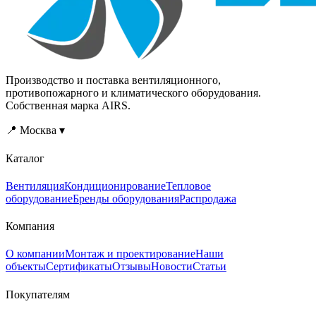
Производство и поставка вентиляционного,
противопожарного и климатического оборудования.
Собственная марка AIRS.
📍 Москва ▾
Каталог
Вентиляция
Кондиционирование
Тепловое
оборудование
Бренды оборудования
Распродажа
Компания
О компании
Монтаж и проектирование
Наши
объекты
Сертификаты
Отзывы
Новости
Статьи
Покупателям