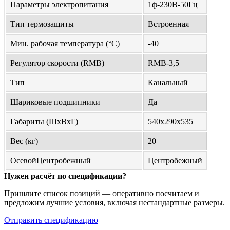
Параметры электропитания
1ф-230В-50Гц
Тип термозащиты
Встроенная
Мин. рабочая температура (°С)
-40
Регулятор скорости (RMB)
RMB-3,5
Тип
Канальный
Шариковые подшипники
Да
Габариты (ШхВхГ)
540х290х535
Вес (кг)
20
ОсевойЦентробежный
Центробежный
Нужен расчёт по спецификации?
Пришлите список позиций — оперативно посчитаем и
предложим лучшие условия, включая нестандартные размеры.
Отправить спецификацию