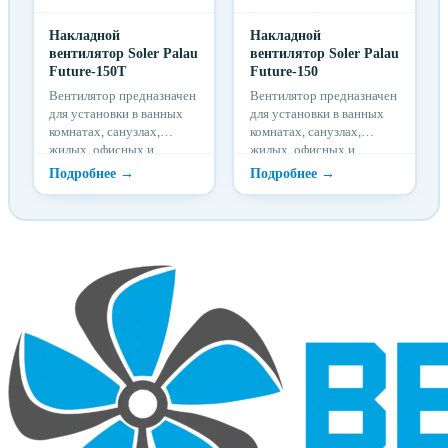
Накладной
Накладной
вентилятор Soler Palau
вентилятор Soler Palau
Future-150T
Future-150
Вентилятор предназначен
Вентилятор предназначен
для установки в ванных
для установки в ванных
комнатах, санузлах,
комнатах, санузлах,
жилых, офисных и
жилых ,офисных и
общественных
общественных
помещениях. На передней
помещениях. На передней
части...
части...