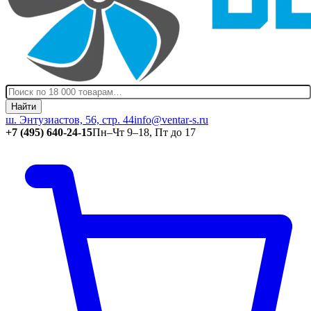
Найти
ш. Энтузиастов, 56, стр. 44
info@ventar-s.ru
+7 (495) 640-24-15
Пн–Чт 9–18, Пт до 17