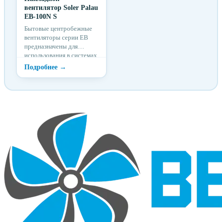
вентилятор Soler Palau
EB-100N S
Бытовые центробежные
вентиляторы серии EB
предназначены для
использования в системах
вентиляции с большой
протяженностью воз...