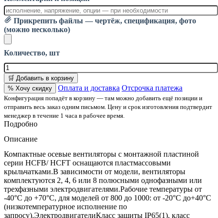
Прикрепить файлы — чертёж, спецификация, фото
(можно несколько)
Количество, шт
🛒 Добавить в корзину
Оплата и доставка
Отсрочка платежа
% Хочу скидку
Конфигурация попадёт в корзину — там можно добавить ещё позиции и
отправить весь заказ одним письмом. Цену и срок изготовления подтвердит
менеджер в течение 1 часа в рабочее время.
Подробно
Описание
Компактные осевые вентиляторы с монтажной пластиной
серии HCFB/ HCFT оснащаются пластмассовыми
крыльчатками.В зависимости от модели, вентиляторы
комплектуются 2, 4, 6 или 8 полюсными однофазными или
трехфазными электродвигателями.Рабочие температуры от
-40°C до +70°C, для моделей от 800 до 1000: от -20°C до+40°C
(низкотемпературное исполнение по
запросу).ЭлектродвигателиКласс защиты IP65(1), класс