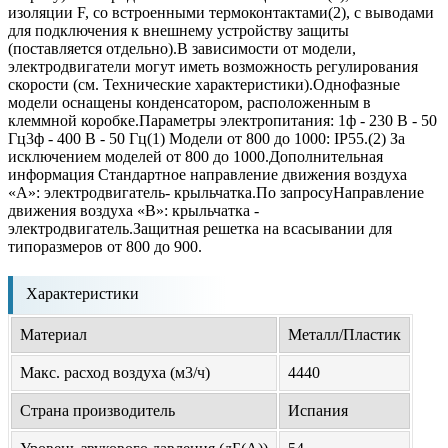
изоляции F, со встроенными термоконтактами(2), с выводами
для подключения к внешнему устройству защиты
(поставляется отдельно).В зависимости от модели,
электродвигатели могут иметь возможность регулирования
скорости (см. Технические характеристики).Однофазные
модели оснащены конденсатором, расположенным в
клеммной коробке.Параметры электропитания: 1ф - 230 В - 50
Гц3ф - 400 В - 50 Гц(1) Модели от 800 до 1000: IP55.(2) За
исключением моделей от 800 до 1000.Дополнительная
информация Стандартное направление движения воздуха
«А»: электродвигатель- крыльчатка.По запросуНаправление
движения воздуха «В»: крыльчатка -
электродвигатель.Защитная решетка на всасывании для
типоразмеров от 800 до 900.
Характеристики
Материал
Металл/Пластик
Макс. расход воздуха (м3/ч)
4440
Страна производитель
Испания