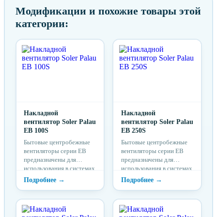
Модификации и похожие товары этой
категории:
Накладной
Накладной
вентилятор Soler Palau
вентилятор Soler Palau
EB 100S
EB 250S
Бытовые центробежные
Бытовые центробежные
вентиляторы серии EB
вентиляторы серии EB
предназначены для
предназначены для
использования в системах
использования в системах
вентиляции с большой
вентиляции с большой
протяженностью воздух...
протяженностью воздух...