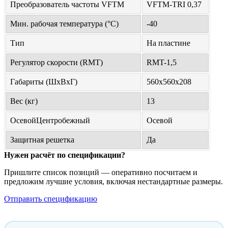
Преобразователь частоты VFTM
VFTM-TRI 0,37
Мин. рабочая температура (°С)
-40
Тип
На пластине
Регулятор скорости (RMT)
RMT-1,5
Габариты (ШхВхГ)
560x560x208
Вес (кг)
13
ОсевойЦентробежный
Осевой
Защитная решетка
Да
Нужен расчёт по спецификации?
Пришлите список позиций — оперативно посчитаем и
предложим лучшие условия, включая нестандартные размеры.
Отправить спецификацию