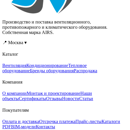
Производство и поставка вентиляционного,
противопожарного и климатического оборудования.
Собственная марка AIRS.
📍 Москва ▾
Каталог
Вентиляция
Кондиционирование
Тепловое
оборудование
Бренды оборудования
Распродажа
Компания
О компании
Монтаж и проектирование
Наши
объекты
Сертификаты
Отзывы
Новости
Статьи
Покупателям
Оплата и доставка
Отсрочка платежа
Прайс-листы
Каталоги
PDF
BIM-модели
Контакты