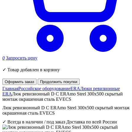
0
Запросить цену
✓
Товар добавлен в корзину
Оформить заказ
Продолжить покупки
Главная
Российское оборудование
ERA
Люки ревизионные
ERA
Люк ревизионный D C ERAmo Steel 300х500 скрытый
монтаж окрашенная сталь EVECS
Люк ревизионный D C ERAmo Steel 300х500 скрытый монтаж
окрашенная сталь EVECS
✓ Всегда в наличии / под заказ
Доставка по всей России