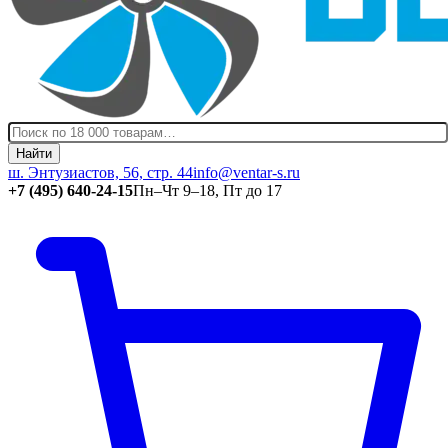
Найти
ш. Энтузиастов, 56, стр. 44
info@ventar-s.ru
+7 (495) 640-24-15
Пн–Чт 9–18, Пт до 17