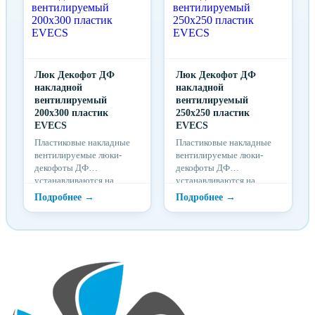
Люк Декофот ДФ
Люк Декофот ДФ
накладной
накладной
вентилируемый
вентилируемый
200х300 пластик
250х250 пластик
EVECS
EVECS
Пластиковые накладные
Пластиковые накладные
вентилируемые люки-
вентилируемые люки-
декофоты ДФ
декофоты ДФ
устанавливаются на
устанавливаются на
поверхность стены
поверхность стены