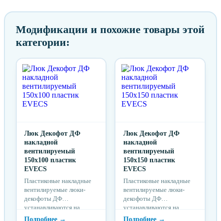
Модификации и похожие товары этой
категории:
Люк Декофот ДФ
Люк Декофот ДФ
накладной
накладной
вентилируемый
вентилируемый
150х100 пластик
150х150 пластик
EVECS
EVECS
Пластиковые накладные
Пластиковые накладные
вентилируемые люки-
вентилируемые люки-
декофоты ДФ
декофоты ДФ
устанавливаются на
устанавливаются на
поверхность стены
поверхность стены