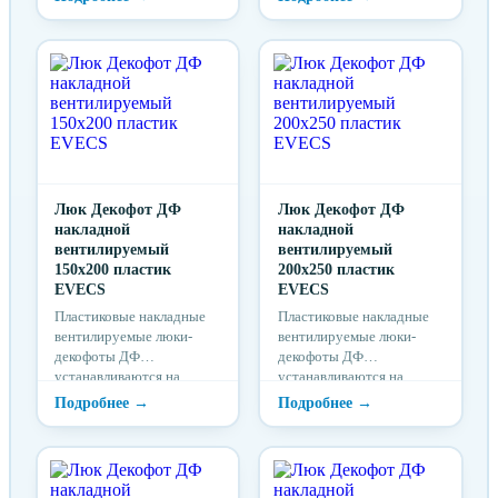
Люк Декофот ДФ
Люк Декофот ДФ
накладной
накладной
вентилируемый
вентилируемый
150х200 пластик
200х250 пластик
EVECS
EVECS
Пластиковые накладные
Пластиковые накладные
вентилируемые люки-
вентилируемые люки-
декофоты ДФ
декофоты ДФ
устанавливаются на
устанавливаются на
поверхность стены
поверхность стены