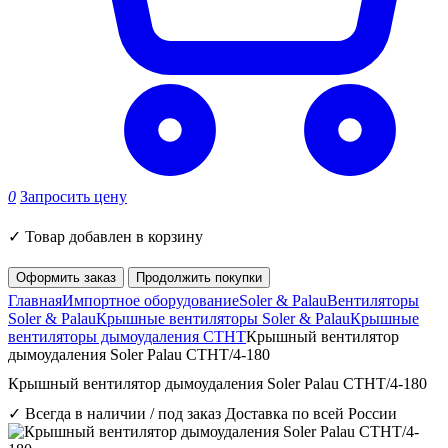
0
Запросить цену
✓
Товар добавлен в корзину
Оформить заказ
Продолжить покупки
Главная
Импортное оборудование
Soler & Palau
Вентиляторы
Soler & Palau
Крышные вентиляторы Soler & Palau
Крышные
вентиляторы дымоудаления CTHT
Крышный вентилятор
дымоудаления Soler Palau CTHT/4-180
Крышный вентилятор дымоудаления Soler Palau CTHT/4-180
✓ Всегда в наличии / под заказ
Доставка по всей России