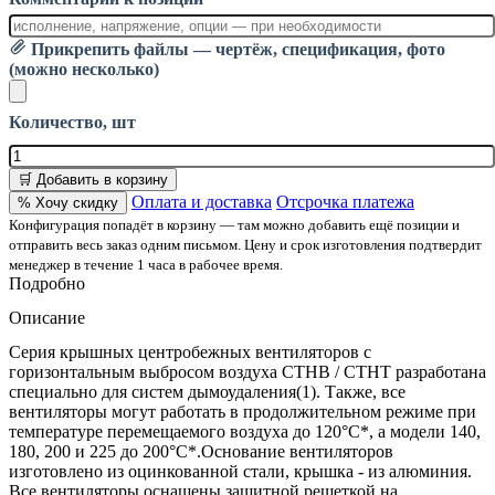
Прикрепить файлы — чертёж, спецификация, фото
(можно несколько)
Количество, шт
🛒 Добавить в корзину
Оплата и доставка
Отсрочка платежа
% Хочу скидку
Конфигурация попадёт в корзину — там можно добавить ещё позиции и
отправить весь заказ одним письмом. Цену и срок изготовления подтвердит
менеджер в течение 1 часа в рабочее время.
Подробно
Описание
Серия крышных центробежных вентиляторов с
горизонтальным выбросом воздуха CTHB / CTHT разработана
специально для систем дымоудаления(1). Также, все
вентиляторы могут работать в продолжительном режиме при
температуре перемещаемого воздуха до 120°C*, а модели 140,
180, 200 и 225 до 200°С*.Основание вентиляторов
изготовлено из оцинкованной стали, крышка - из алюминия.
Все вентиляторы оснащены защитной решеткой на