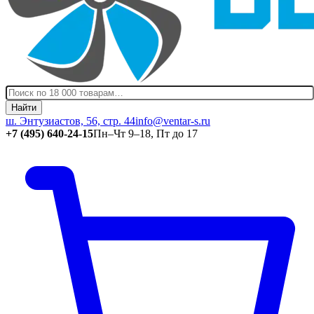
Найти
ш. Энтузиастов, 56, стр. 44
info@ventar-s.ru
+7 (495) 640-24-15
Пн–Чт 9–18, Пт до 17