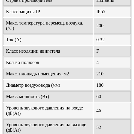
Страна производитель
Испания
Класс защиты IP
IP55
Макс. температура перемещ. воздуха.
200
(°С)
Ток (А)
0.32
Класс изоляции двигателя
F
Кол-во полюсов
4
Макс. площадь помещения, м2
210
Диаметр воздуховода (мм)
180
Макс. мощность (Вт)
60
Уровень звукового давления на входе
46
(дБ(А))
Уровень звукового давления на выходе
52
(дБ(А))