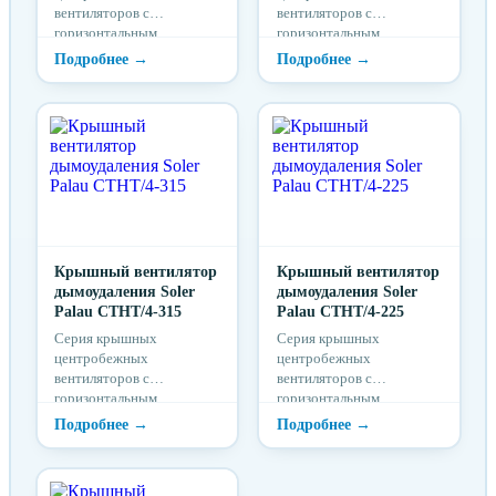
вентиляторов с
вентиляторов с
горизонтальным
горизонтальным
выбросом воздуха CTHB
выбросом воздуха CTHB
/ CTHT разработана
/ CTHT разработана
специально для систем
специально для систем
дымоу...
дымоу...
Крышный вентилятор
Крышный вентилятор
дымоудаления Soler
дымоудаления Soler
Palau CTHT/4-315
Palau CTHT/4-225
Серия крышных
Серия крышных
центробежных
центробежных
вентиляторов с
вентиляторов с
горизонтальным
горизонтальным
выбросом воздуха CTHB
выбросом воздуха CTHB
/ CTHT разработана
/ CTHT разработана
специально для систем
специально для систем
дымоу...
дымоу...