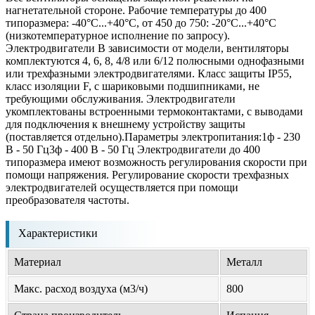
нагнетательной стороне. Рабочие температуры до 400
типоразмера: -40°С...+40°С, от 450 до 750: -20°С...+40°С
(низкотемпературное исполнение по запросу).
Электродвигатели В зависимости от модели, вентиляторы
комплектуются 4, 6, 8, 4/8 или 6/12 полюсными однофазными
или трехфазными электродвигателями. Класс защиты IP55,
класс изоляции F, с шариковыми подшипниками, не
требующими обслуживания. Электродвигатели
укомплектованы встроенными термоконтактами, с выводами
для подключения к внешнему устройству защиты
(поставляется отдельно).Параметры электропитания:1ф - 230
В - 50 Гц3ф - 400 В - 50 Гц Электродвигатели до 400
типоразмера имеют возможность регулирования скорости при
помощи напряжения. Регулирование скорости трехфазных
электродвигателей осуществляется при помощи
преобразователя частоты.
Характеристики
Материал
Металл
Макс. расход воздуха (м3/ч)
800