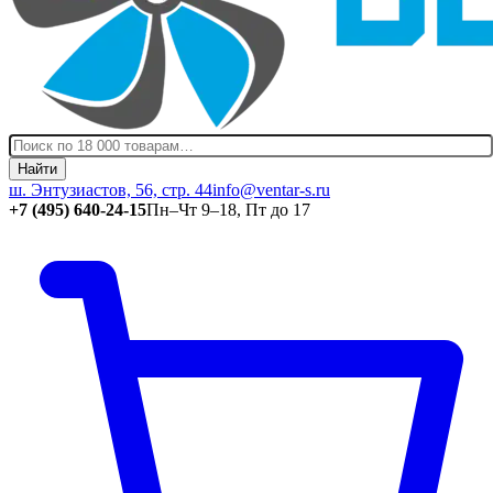
Найти
ш. Энтузиастов, 56, стр. 44
info@ventar-s.ru
+7 (495) 640-24-15
Пн–Чт 9–18, Пт до 17