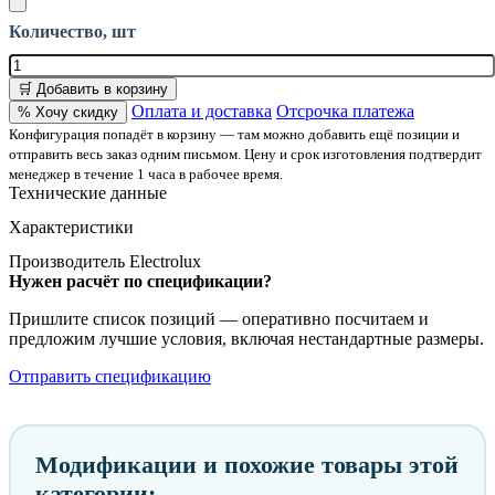
Количество, шт
🛒 Добавить в корзину
Оплата и доставка
Отсрочка платежа
% Хочу скидку
Конфигурация попадёт в корзину — там можно добавить ещё позиции и
отправить весь заказ одним письмом. Цену и срок изготовления подтвердит
менеджер в течение 1 часа в рабочее время.
Технические данные
Характеристики
Производитель
Electrolux
Нужен расчёт по спецификации?
Пришлите список позиций — оперативно посчитаем и
предложим лучшие условия, включая нестандартные размеры.
Отправить спецификацию
Модификации и похожие товары этой
категории: