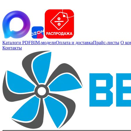
Каталоги PDF
BIM-модели
Оплата и доставка
Прайс-листы
О ко
Контакты