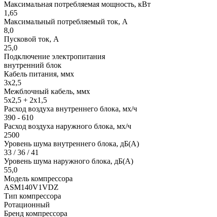
Максимальная потребляемая мощность, кВт
1,65
Максимальный потребляемый ток, А
8,0
Пусковой ток, А
25,0
Подключение электропитания
внутренний блок
Кабель питания, ммx
3х2,5
Межблочный кабель, ммx
5х2,5 + 2х1,5
Расход воздуха внутреннего блока, мx/ч
390 - 610
Расход воздуха наружного блока, мx/ч
2500
Уровень шума внутреннего блока, дБ(А)
33 / 36 / 41
Уровень шума наружного блока, дБ(А)
55,0
Модель компрессора
ASM140V1VDZ
Тип компрессора
Ротационный
Бренд компрессора