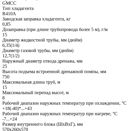
GMCC
Тип хладагента
R410A
Заводская заправка хладагента, кг
0,85
Дозаправка (при длине трубопровода более 5 м), г/м
15
Диаметр жидкостной трубы, мм (дюйм)
6,35(1/4)
Диаметр газовой трубы, мм (дюйм)
12,7(1/2)
Наружный диаметр отвода дренажа, мм
25
Высота подъема встроенной дренажной помпы, мм
750
Максимальная длина труб, м
15
Максимальный перепад высот, м
8
Рабочий диапазон наружных температур при охлаждении, °C
+18(-40)*...+43
Рабочий диапазон наружных температур при нагреве, °C
-7...+24
Размер внутреннего блока (ШxВxГ), мм
570x260x570