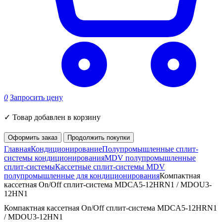
0
Запросить цену
✓
Товар добавлен в корзину
Оформить заказ
Продолжить покупки
Главная
Кондиционирование
Полупромышленные сплит-
системы кондиционирования
MDV полупромышленные
сплит-системы
Кассетные сплит-системы MDV
полупромышленные для кондиционирования
Компактная
кассетная On/Off сплит-система MDCA5-12HRN1 / MDOU3-
12HN1
Компактная кассетная On/Off сплит-система MDCA5-12HRN1
/ MDOU3-12HN1