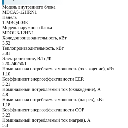
Модель внутреннего блока
MDCA5-12HRN1
Панель
T-MBQ4-03E
Модель наружного блока
MDOU3-12HN1
Холодопроизводительность, кВт
3,52
Теплопроизводительность, кВт
3,81
Электропитание, В/Гц/Ф
220-240/50/1
Номинальная потребляемая мощность (охлаждение), кВт
1,10
Коэффициент энергоэффективности EER
3,21
Номинальный потребляемый ток (охлаждение), А
4,8
Номинальная потребляемая мощность (нагрев), кВт
1,18
Коэффициент энергоэффективности COP
3,23
Номинальный потребляемый ток (нагрев), А
5,3