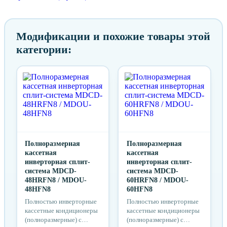
Модификации и похожие товары этой
категории:
Полноразмерная
Полноразмерная
кассетная
кассетная
инверторная сплит-
инверторная сплит-
система MDCD-
система MDCD-
48HRFN8 / MDOU-
60HRFN8 / MDOU-
48HFN8
60HFN8
Полностью инверторные
Полностью инверторные
кассетные кондиционеры
кассетные кондиционеры
(полноразмерные) с
(полноразмерные) с