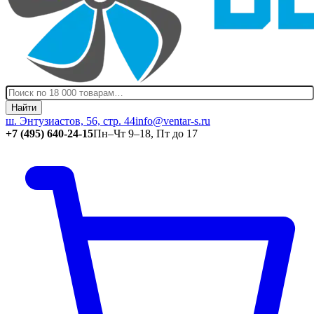
Найти
ш. Энтузиастов, 56, стр. 44
info@ventar-s.ru
+7 (495) 640-24-15
Пн–Чт 9–18, Пт до 17