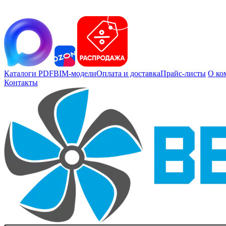
Каталоги PDF
BIM-модели
Оплата и доставка
Прайс-листы
О ко
Контакты