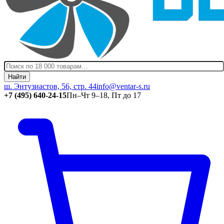
Найти
ш. Энтузиастов, 56, стр. 44
info@ventar-s.ru
+7 (495) 640-24-15
Пн–Чт 9–18, Пт до 17