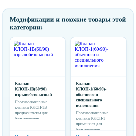
Модификации и похожие товары этой
категории:
Клапан
Клапан
КЛОП-1В(60/90)
КЛОП-1(60/90)-
взрывобезопасный
обычного и
специального
Противопожарные
исполнения
клапаны КЛОП-1В
предназначены для
Противопожарные
блокирования
клапаны КЛОП-1
распространения пожара
применяют для
по воздуховодам систем
блокирования
вентиляции и
распространения пожара