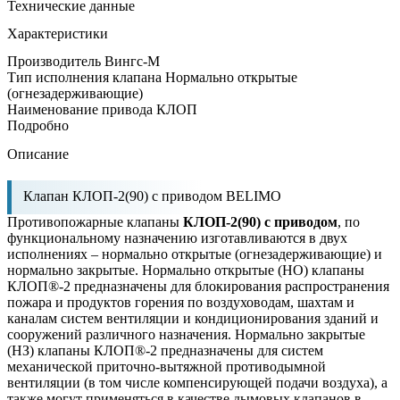
Технические данные
Характеристики
Производитель
Вингс-М
Тип исполнения клапана
Нормально открытые
(огнезадерживающие)
Наименование привода
КЛОП
Подробно
Описание
Клапан КЛОП-2(90) с приводом BELIMO
Противопожарные клапаны
КЛОП-2(90) с приводом
, по
функциональному назначению изготавливаются в двух
исполнениях – нормально открытые (огнезадерживающие) и
нормально закрытые. Нормально открытые (НО) клапаны
КЛОП®-2 предназначены для блокирования распространения
пожара и продуктов горения по воздуховодам, шахтам и
каналам систем вентиляции и кондиционирования зданий и
сооружений различного назначения. Нормально закрытые
(НЗ) клапаны КЛОП®-2 предназначены для систем
механической приточно-вытяжной противодымной
вентиляции (в том числе компенсирующей подачи воздуха), а
также могут применяться в качестве дымовых клапанов в