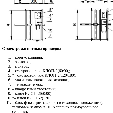
С электромагнитным приводом
– корпус клапана;
– заслонка;
– привод;
– смотровой люк КЛОП-2(60/90);
*– смотровой люк КЛОП-2(120/180);
– указатель положения заслонки;
– тепловой замок;
– квадратный хвостовик;
– ключ КЛОП-2(60/90);
*– ключ КЛОП-2(120);
– блок фиксации заслонки в исходном положении (с
тепловым замком в НО клапанах прямоугольного
сечения);