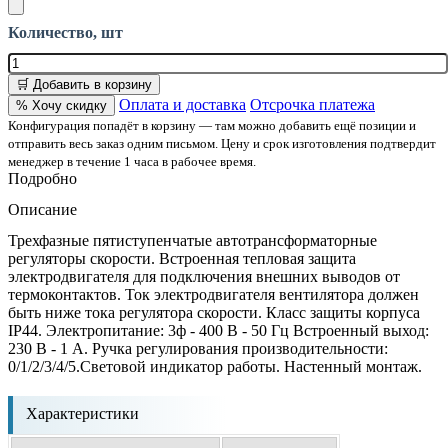
Количество, шт
🛒 Добавить в корзину
Оплата и доставка
Отсрочка платежа
% Хочу скидку
Конфигурация попадёт в корзину — там можно добавить ещё позиции и
отправить весь заказ одним письмом. Цену и срок изготовления подтвердит
менеджер в течение 1 часа в рабочее время.
Подробно
Описание
Трехфазные пятиступенчатые автотрансформаторные
регуляторы скорости. Встроенная тепловая защита
электродвигателя для подключения внешних выводов от
термоконтактов. Ток электродвигателя вентилятора должен
быть ниже тока регулятора скорости. Класс защиты корпуса
IP44. Электропитание: 3ф - 400 В - 50 Гц Встроенный выход:
230 В - 1 А. Ручка регулирования производительности:
0/1/2/3/4/5.Световой индикатор работы. Настенный монтаж.
Характеристики