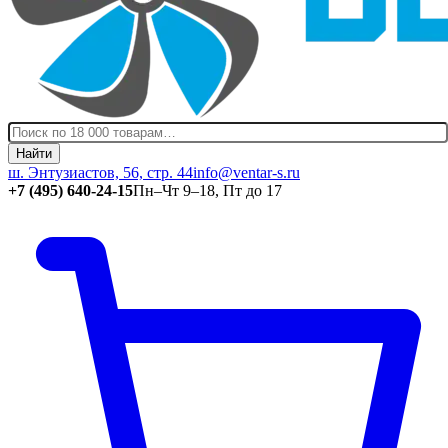
Найти
ш. Энтузиастов, 56, стр. 44
info@ventar-s.ru
+7 (495) 640-24-15
Пн–Чт 9–18, Пт до 17