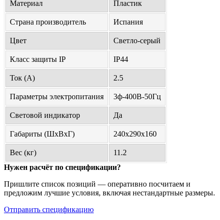
Материал
Пластик
Страна производитель
Испания
Цвет
Светло-серый
Класс защиты IP
IP44
Ток (А)
2.5
Параметры электропитания
3ф-400В-50Гц
Световой индикатор
Да
Габариты (ШхВхГ)
240x290x160
Вес (кг)
11.2
Нужен расчёт по спецификации?
Пришлите список позиций — оперативно посчитаем и
предложим лучшие условия, включая нестандартные размеры.
Отправить спецификацию