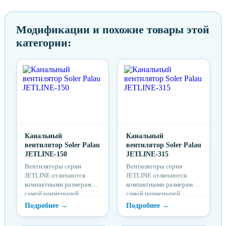
Модификации и похожие товары этой
категории:
Канальный
Канальный
вентилятор Soler Palau
вентилятор Soler Palau
JETLINE-150
JETLINE-315
Вентиляторы серии
Вентиляторы серии
JETLINE отличаются
JETLINE отличаются
компактными размерами,
компактными размерами,
самой наименьшей
самой наименьшей
высотой корпуса среди
высотой корпуса среди
всех известных центр...
всех известных центр...