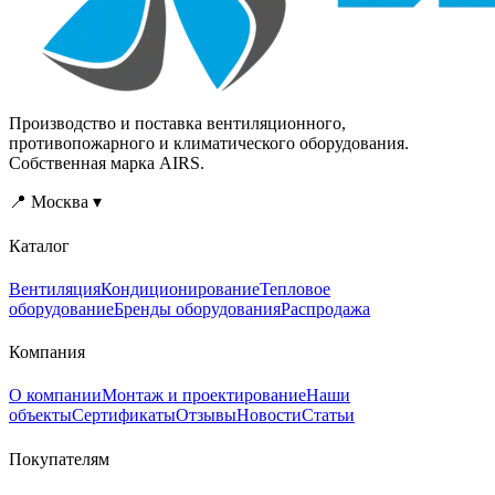
Производство и поставка вентиляционного,
противопожарного и климатического оборудования.
Собственная марка AIRS.
📍 Москва ▾
Каталог
Вентиляция
Кондиционирование
Тепловое
оборудование
Бренды оборудования
Распродажа
Компания
О компании
Монтаж и проектирование
Наши
объекты
Сертификаты
Отзывы
Новости
Статьи
Покупателям