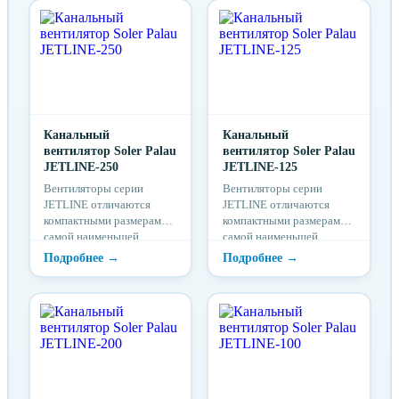
Канальный
Канальный
вентилятор Soler Palau
вентилятор Soler Palau
JETLINE-250
JETLINE-125
Вентиляторы серии
Вентиляторы серии
JETLINE отличаются
JETLINE отличаются
компактными размерами,
компактными размерами,
самой наименьшей
самой наименьшей
высотой корпуса среди
высотой корпуса среди
всех известных центр...
всех известных центр...