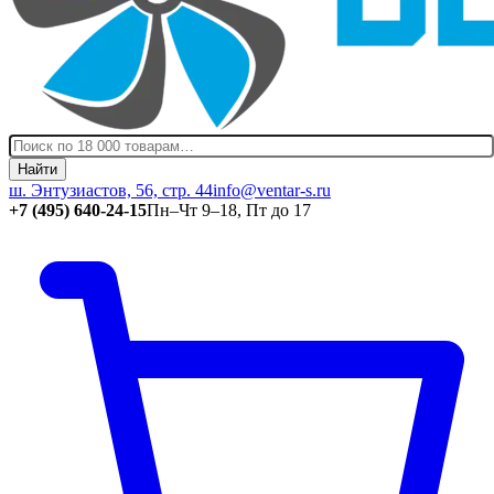
Найти
ш. Энтузиастов, 56, стр. 44
info@ventar-s.ru
+7 (495) 640-24-15
Пн–Чт 9–18, Пт до 17