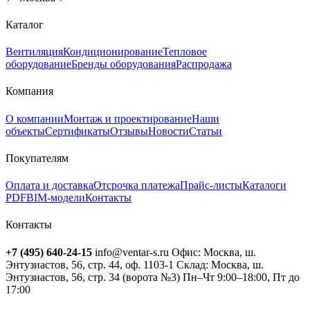
Каталог
Вентиляция
Кондиционирование
Тепловое
оборудование
Бренды оборудования
Распродажа
Компания
О компании
Монтаж и проектирование
Наши
объекты
Сертификаты
Отзывы
Новости
Статьи
Покупателям
Оплата и доставка
Отсрочка платежа
Прайс-листы
Каталоги
PDF
BIM-модели
Контакты
Контакты
+7 (495) 640-24-15
info@ventar-s.ru
Офис: Москва, ш.
Энтузиастов, 56, стр. 44, оф. 1103-1
Склад: Москва, ш.
Энтузиастов, 56, стр. 34 (ворота №3)
Пн–Чт 9:00–18:00, Пт до
17:00