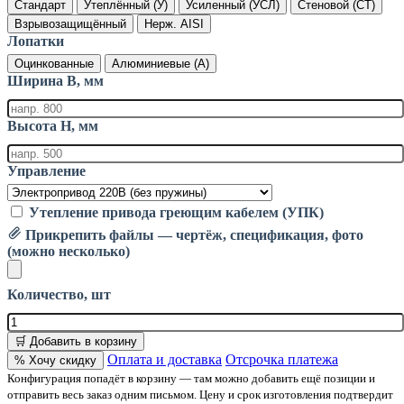
Стандарт
Утеплённый (У)
Усиленный (УСЛ)
Стеновой (СТ)
Взрывозащищённый
Нерж. AISI
Лопатки
Оцинкованные
Алюминиевые (А)
Ширина B, мм
Высота H, мм
Управление
Утепление привода греющим кабелем (УПК)
Прикрепить файлы — чертёж, спецификация, фото
(можно несколько)
Количество, шт
🛒 Добавить в корзину
Оплата и доставка
Отсрочка платежа
% Хочу скидку
Конфигурация попадёт в корзину — там можно добавить ещё позиции и
отправить весь заказ одним письмом. Цену и срок изготовления подтвердит