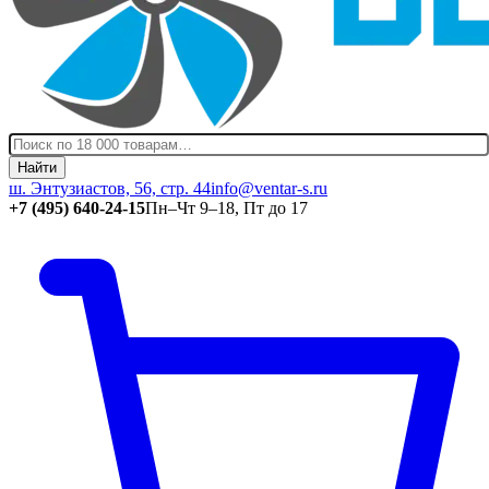
Найти
ш. Энтузиастов, 56, стр. 44
info@ventar-s.ru
+7 (495) 640-24-15
Пн–Чт 9–18, Пт до 17