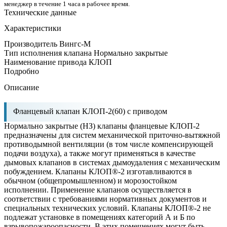
менеджер в течение 1 часа в рабочее время.
Технические данные
Характеристики
Производитель
Вингс-М
Тип исполнения клапана
Нормально закрытые
Наименование привода
КЛОП
Подробно
Описание
Фланцевый клапан КЛОП-2(60) с приводом
Нормально закрытые (НЗ) клапаны фланцевые КЛОП-2
предназначены для систем механической приточно-вытяжной
противодымной вентиляции (в том числе компенсирующей
подачи воздуха), а также могут применяться в качестве
дымовых клапанов в системах дымоудаления с механическим
побуждением. Клапаны КЛОП®-2 изготавливаются в
обычном (общепромышленном) и морозостойком
исполнении. Применение клапанов осуществляется в
соответствии с требованиями нормативных документов и
специальных технических условий. Клапаны КЛОП®-2 не
подлежат установке в помещениях категорий А и Б по
взрывопожароопасности. В этих помещениях могут быть