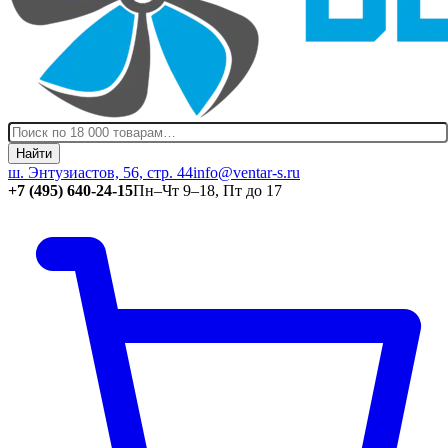
Найти
ш. Энтузиастов, 56, стр. 44
info@ventar-s.ru
+7 (495) 640-24-15
Пн–Чт 9–18, Пт до 17