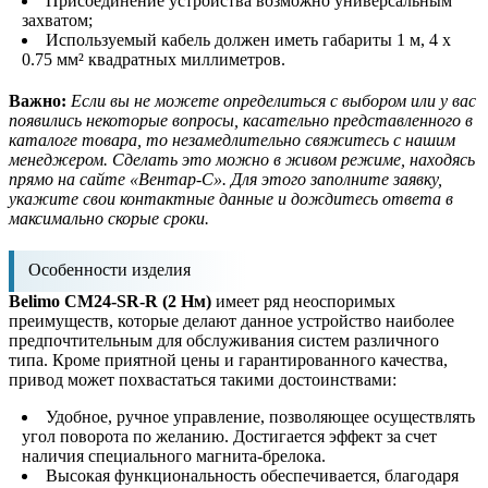
Присоединение устройства возможно универсальным
захватом;
Используемый кабель должен иметь габариты 1 м, 4 x
0.75 мм² квадратных миллиметров.
Важно:
Если вы не можете определиться с выбором или у вас
появились некоторые вопросы, касательно представленного в
каталоге товара, то незамедлительно свяжитесь с нашим
менеджером. Сделать это можно в живом режиме, находясь
прямо на сайте «Вентар-С». Для этого заполните заявку,
укажите свои контактные данные и дождитесь ответа в
максимально скорые сроки.
Особенности изделия
Belimo CM24-SR-R (2 Нм)
имеет ряд неоспоримых
преимуществ, которые делают данное устройство наиболее
предпочтительным для обслуживания систем различного
типа. Кроме приятной цены и гарантированного качества,
привод может похвастаться такими достоинствами:
Удобное, ручное управление, позволяющее осуществлять
угол поворота по желанию. Достигается эффект за счет
наличия специального магнита-брелока.
Высокая функциональность обеспечивается, благодаря