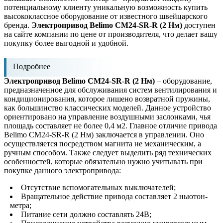
потенциальному клиенту уникальную возможность купить
высококлассное оборудование от известного швейцарского
бренда.
Электропривод Belimo CM24-SR-R (2 Нм)
доступен
на сайте компании по цене от производителя, что делает вашу
покупку более выгодной и удобной.
Подробнее
Электропривод Belimo CM24-SR-R (2 Нм)
– оборудование,
предназначенное для обслуживания систем вентилирования и
кондиционирования, которое лишено возвратной пружины,
как большинство классических моделей. Данное устройство
ориентировано на управление воздушными заслонками, чья
площадь составляет не более 0,4 м2. Главное отличие привода
Belimo CM24-SR-R (2 Нм) заключается в управлении. Оно
осуществляется посредством магнита не механическим, а
ручным способом. Также следует выделить ряд технических
особенностей, которые обязательно нужно учитывать при
покупке данного электропривода:
Отсутствие вспомогательных выключателей;
Вращательное действие привода составляет 2 ньютон-
метра;
Питание сети должно составлять 24В;