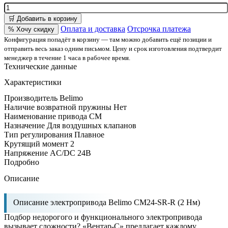
🛒 Добавить в корзину
Оплата и доставка
Отсрочка платежа
% Хочу скидку
Конфигурация попадёт в корзину — там можно добавить ещё позиции и
отправить весь заказ одним письмом. Цену и срок изготовления подтвердит
менеджер в течение 1 часа в рабочее время.
Технические данные
Характеристики
Производитель
Belimo
Наличие возвратной пружины
Нет
Наименование привода
CM
Назначение
Для воздушных клапанов
Тип регулирования
Плавное
Крутящий момент
2
Напряжение
AC/DC 24В
Подробно
Описание
Описание электропривода Belimo CM24-SR-R (2 Нм)
Подбор недорогого и функционального электропривода
вызывает сложности? «Вентар-С» предлагает каждому