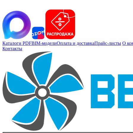
Каталоги PDF
BIM-модели
Оплата и доставка
Прайс-листы
О ко
Контакты